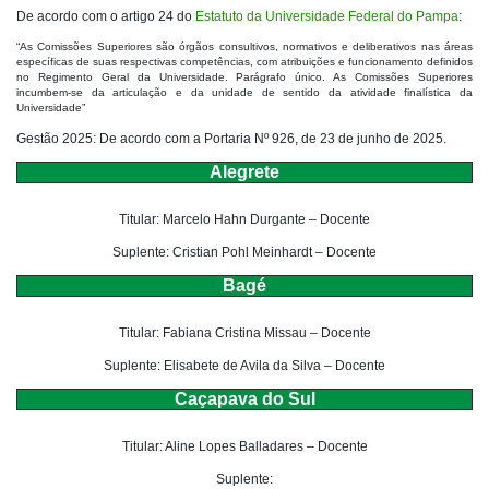
De acordo com o artigo 24 do
Estatuto da Universidade Federal do Pampa
:
“As Comissões Superiores são órgãos consultivos, normativos e deliberativos nas áreas
específicas de suas respectivas competências, com atribuições e funcionamento definidos
no Regimento Geral da Universidade. Parágrafo único. As Comissões Superiores
incumbem-se da articulação e da unidade de sentido da atividade finalística da
Universidade”
Gestão 2025: De acordo com a Portaria Nº 926, de 23 de junho de 2025.
Alegrete
Titular: Marcelo Hahn Durgante – Docente
Suplente: Cristian Pohl Meinhardt – Docente
Bagé
Titular: Fabiana Cristina Missau – Docente
Suplente: Elisabete de Avila da Silva – Docente
Caçapava do Sul
Titular: Aline Lopes Balladares – Docente
Suplente: