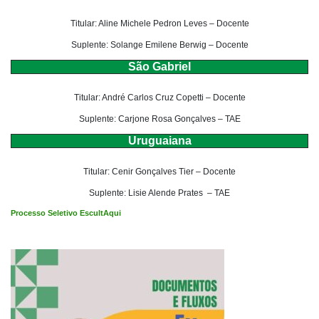
Titular: Aline Michele Pedron Leves – Docente
Suplente: Solange Emilene Berwig – Docente
São Gabriel
Titular: André Carlos Cruz Copetti – Docente
Suplente: Carjone Rosa Gonçalves – TAE
Uruguaiana
Titular: Cenir Gonçalves Tier – Docente
Suplente: Lisie Alende Prates – TAE
Processo Seletivo EscultAqui