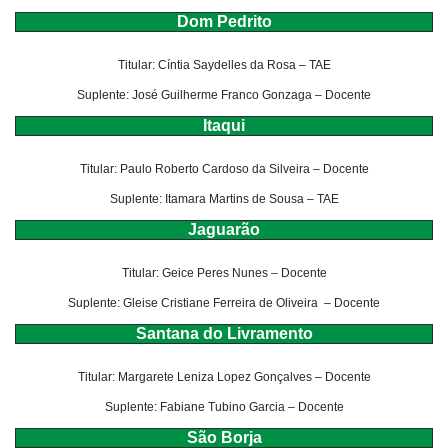
Dom Pedrito
Titular: Cíntia Saydelles da Rosa – TAE
Suplente: José Guilherme Franco Gonzaga – Docente
Itaqui
Titular: Paulo Roberto Cardoso da Silveira – Docente
Suplente: Itamara Martins de Sousa – TAE
Jaguarão
Titular: Geice Peres Nunes – Docente
Suplente: Gleise Cristiane Ferreira de Oliveira – Docente
Santana do Livramento
Titular: Margarete Leniza Lopez Gonçalves – Docente
Suplente: Fabiane Tubino Garcia – Docente
São Borja