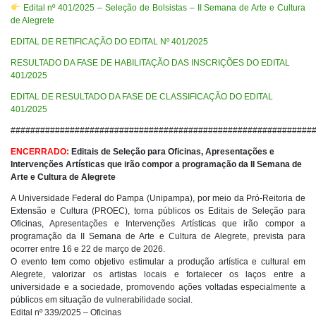
Edital nº 401/2025 – Seleção de Bolsistas – II Semana de Arte e Cultura
de Alegrete
EDITAL DE RETIFICAÇÃO DO EDITAL Nº 401/2025
RESULTADO DA FASE DE HABILITAÇÃO DAS INSCRIÇÕES DO EDITAL
401/2025
EDITAL DE RESULTADO DA FASE DE CLASSIFICAÇÃO DO EDITAL
401/2025
#############################################################
ENCERRADO:
Editais de Seleção para Oficinas, Apresentações e
Intervenções Artísticas que irão compor a programação da II Semana de
Arte e Cultura de Alegrete
A Universidade Federal do Pampa (Unipampa), por meio da Pró-Reitoria de
Extensão e Cultura (PROEC), torna públicos os Editais de Seleção para
Oficinas, Apresentações e Intervenções Artísticas que irão compor a
programação da II Semana de Arte e Cultura de Alegrete, prevista para
ocorrer entre 16 e 22 de março de 2026.
O evento tem como objetivo estimular a produção artística e cultural em
Alegrete, valorizar os artistas locais e fortalecer os laços entre a
universidade e a sociedade, promovendo ações voltadas especialmente a
públicos em situação de vulnerabilidade social.
Edital nº 339/2025 – Oficinas