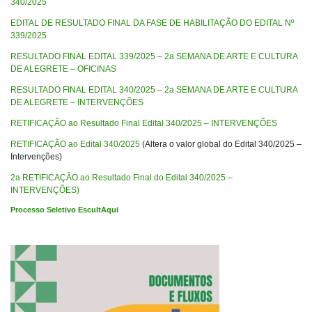
340/2025
EDITAL DE RESULTADO FINAL DA FASE DE HABILITAÇÃO DO EDITAL Nº
339/2025
RESULTADO FINAL EDITAL 339/2025 – 2a SEMANA DE ARTE E CULTURA
DE ALEGRETE – OFICINAS
RESULTADO FINAL EDITAL 340/2025 – 2a SEMANA DE ARTE E CULTURA
DE ALEGRETE – INTERVENÇÕES
RETIFICAÇÃO ao Resultado Final Edital 340/2025 – INTERVENÇÕES
RETIFICAÇÃO ao Edital 340/2025
(Altera o valor global do Edital 340/2025 –
Intervenções)
2a RETIFICAÇÃO ao Resultado Final do Edital 340/2025 –
INTERVENÇÕES)
Processo Seletivo EscultAqui