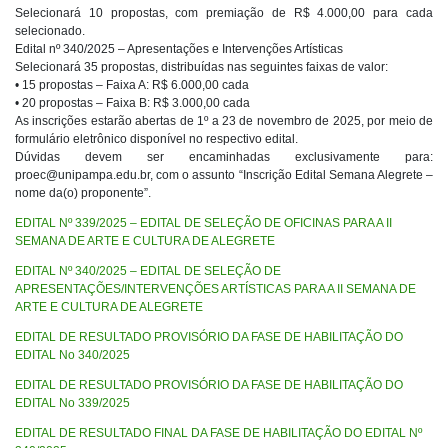
Selecionará 10 propostas, com premiação de R$ 4.000,00 para cada
selecionado.
Edital nº 340/2025 – Apresentações e Intervenções Artísticas
Selecionará 35 propostas, distribuídas nas seguintes faixas de valor:
• 15 propostas – Faixa A: R$ 6.000,00 cada
• 20 propostas – Faixa B: R$ 3.000,00 cada
As inscrições estarão abertas de 1º a 23 de novembro de 2025, por meio de
formulário eletrônico disponível no respectivo edital.
Dúvidas devem ser encaminhadas exclusivamente para:
proec@unipampa.edu.br, com o assunto “Inscrição Edital Semana Alegrete –
nome da(o) proponente”.
EDITAL Nº 339/2025 – EDITAL DE SELEÇÃO DE OFICINAS PARA A II
SEMANA DE ARTE E CULTURA DE ALEGRETE
EDITAL Nº 340/2025 – EDITAL DE SELEÇÃO DE
APRESENTAÇÕES/INTERVENÇÕES ARTÍSTICAS PARA A II SEMANA DE
ARTE E CULTURA DE ALEGRETE
EDITAL DE RESULTADO PROVISÓRIO DA FASE DE HABILITAÇÃO DO
EDITAL No 340/2025
EDITAL DE RESULTADO PROVISÓRIO DA FASE DE HABILITAÇÃO DO
EDITAL No 339/2025
EDITAL DE RESULTADO FINAL DA FASE DE HABILITAÇÃO DO EDITAL Nº