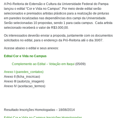
A Pró-Reitoria de Extensão e Cultura da Universidade Federal do Pampa
lançou o edital “Cor e Vida no Campus”. Por meio deste edital serão
selecionados e premiados artistas plásticos para a realização de pinturas
em paredes localizadas nas dependências dos campi da Universidade.
Serão selecionadas 10 propostas, sendo 1 para cada campus. Cada artista
selecionado receberá o valor de R$3.000,00.
Os interessados deverão enviar a proposta, juntamente com os documentos
solicitados no edital, para o endereço da Pró-Reitoria até o dia 30/07.
Acesse abaixo o edital e seus anexos:
Edital Cor e Vida no Campus
Complemento ao Edital – Votação em Itaqui
(05/09)
Anexo I (paredes_contatos)
Anexo II (ficha_inscricao)
Anexo III (autoriza_imagem)
Anexo IV (aceitacao_termos)
Resultado Inscrições Homologadas – 18/08/2014
Edital Cor e Vida no Campus Inscrições Homologadas