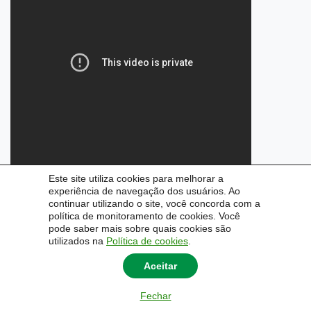
Este site utiliza cookies para melhorar a
experiência de navegação dos usuários. Ao
continuar utilizando o site, você concorda com a
política de monitoramento de cookies. Você
pode saber mais sobre quais cookies são
utilizados na
Política de cookies
.
Aceitar
Fechar
© 2026
Pró-Reitoria de Extensão e Cultura
|
Universidade Federal do Pampa - Unipampa