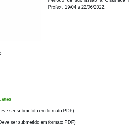
Período de submissão à Chamada I
Profext: 19/04 a 22/06/2022.
o:
Lattes
Deve ser submetido em formato PDF)
Deve ser submetido em formato PDF)