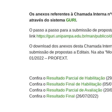
Os anexos referentes à Chamada Interna nº
através do sistema
GURI
.
O passo a passo para a submissão de proposta
link
https://guri.unipampa.edu.br/man/publico
O download dos anexos desta Chamada Interna 
submissão de propostas a Editais. Na aba “Mo
01/2022 – PROFEXT.
Confira o
Resultado Parcial de Habilitação
(29
Confira o
Resultado Final de Habilitação
(05/0
Confira o
Resultado Parcial de Avaliação
(20/
Confira o
Resultado Final
(26/07/2022)