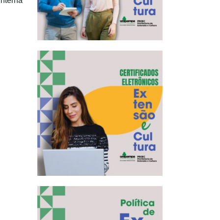
nterna