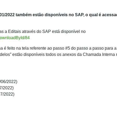
01/2022 também estão disponíveis no SAP, o qual é acess
s a Editais através do SAP está disponível no
/downloadById/84
é feito na tela referente ao passo #5 do passo a passo para a
delos” estão disponíveis todos os anexos da Chamada Interna 
/06/2022)
7/2022)
07/2022)