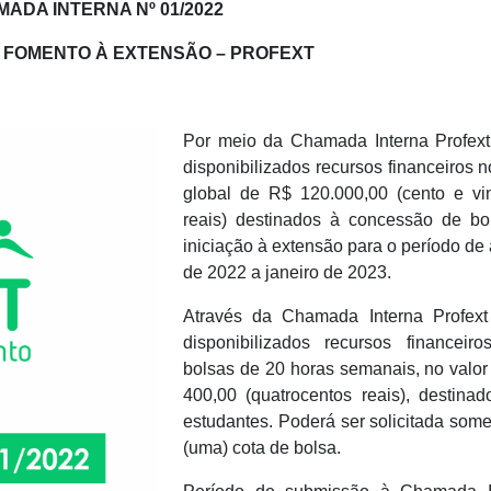
ADA INTERNA Nº 01/2022
FOMENTO À EXTENSÃO – PROFEXT
Por meio da Chamada Interna Profext
disponibilizados recursos financeiros n
global de R$ 120.000,00 (cento e vin
reais) destinados à concessão de bo
iniciação à extensão para o período de
de 2022 a janeiro de 2023.
Através da Chamada Interna Profext
disponibilizados recursos financeiro
bolsas de 20 horas semanais, no valo
400,00 (quatrocentos reais), destina
estudantes. Poderá ser solicitada som
(uma) cota de bolsa.