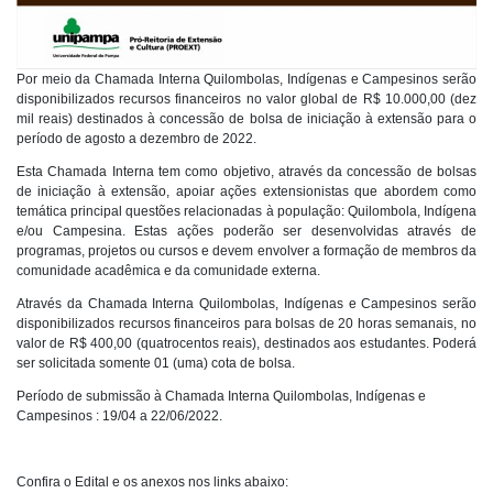
Por meio da Chamada Interna Quilombolas, Indígenas e Campesinos serão
disponibilizados recursos financeiros no valor global de R$ 10.000,00 (dez
mil reais) destinados à concessão de bolsa de iniciação à extensão para o
período de agosto a dezembro de 2022.
Esta Chamada Interna tem como objetivo, através da concessão de bolsas
de iniciação à extensão, apoiar ações extensionistas que abordem como
temática principal questões relacionadas à população: Quilombola, Indígena
e/ou Campesina. Estas ações poderão ser desenvolvidas através de
programas, projetos ou cursos e devem envolver a formação de membros da
comunidade acadêmica e da comunidade externa.
Através da Chamada Interna Quilombolas, Indígenas e Campesinos serão
disponibilizados recursos financeiros para bolsas de 20 horas semanais, no
valor de R$ 400,00 (quatrocentos reais), destinados aos estudantes. Poderá
ser solicitada somente 01 (uma) cota de bolsa.
Período de submissão à Chamada Interna Quilombolas, Indígenas e
Campesinos : 19/04 a 22/06/2022.
Confira o Edital e os anexos nos links abaixo: