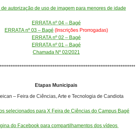
 de autorização de uso de imagem para menores de idade
ERRATA nº 04 – Bagé
ERRATA nº 03 – Bagé
(Inscrições Prorrogadas)
ERRATA nº 02 – Bagé
ERRATA nº 01 – Bagé
Chamada Nº 02/2021
**************************************************************************
Etapas Municipais
Feican – Feira de Ciências, Arte e Tecnologia de Candiota
os selecionados para X Feira de Ciências do Campus Bagé
gina do Facebook para compartilhamentos dos vídeos