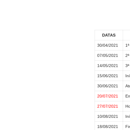
DATAS
30/04/2021
1ª
07/05/2021
2ª
14/05/2021
3ª
15/06/2021
In
30/06/2021
At
20/07/2021
En
27/07/2021
Ho
10/08/2021
In
18/08/2021
Fi