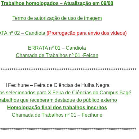
Trabalhos homologados – Atualização em 09/08
Termo de autorização de uso de imagem
TA nº 02 – Candiota
(Prorrogação para envio dos vídeos)
ERRATA nº 01 – Candiota
Chamada de Trabalhos nº 01 -Feican
**************************************************************************
II Fecihune – Feira de Ciências de Hulha Negra
os selecionados para X Feira de Ciências do Campus Bagé
rabalhos que receberam destaque do público externo
Homologação final dos trabalhos inscritos
Chamada de Trabalhos nº 01 – Fecihune
**************************************************************************