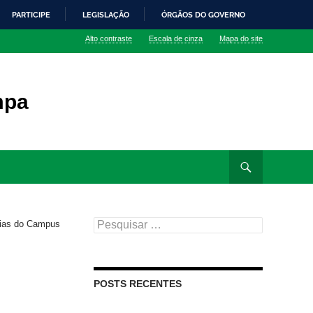
PARTICIPE
LEGISLAÇÃO
ÓRGÃOS DO GOVERNO
Alto contraste
Escala de cinza
Mapa do site
mpa
Pesquisar
cias do Campus
por:
POSTS RECENTES