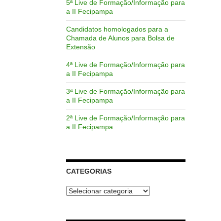
5ª Live de Formação/Informação para
a II Fecipampa
Candidatos homologados para a
Chamada de Alunos para Bolsa de
Extensão
4ª Live de Formação/Informação para
a II Fecipampa
3ª Live de Formação/Informação para
a II Fecipampa
2ª Live de Formação/Informação para
a II Fecipampa
CATEGORIAS
Categorias