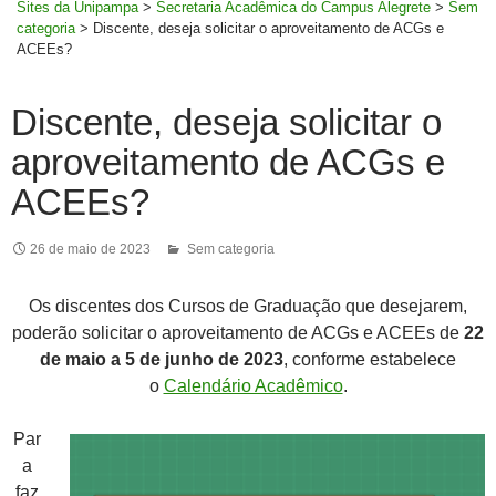
Sites da Unipampa
>
Secretaria Acadêmica do Campus Alegrete
>
Sem
categoria
>
Discente, deseja solicitar o aproveitamento de ACGs e
ACEEs?
Discente, deseja solicitar o
aproveitamento de ACGs e
ACEEs?
26 de maio de 2023
Sem categoria
Os discentes dos Cursos de Graduação que desejarem,
poderão solicitar o aproveitamento de ACGs e ACEEs de
22
de maio a 5 de junho de 2023
, conforme estabelece
o
Calendário Acadêmico
.
Par
a
faz