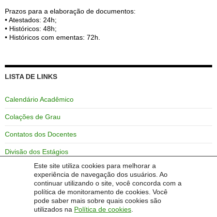
Prazos para a elaboração de documentos:
• Atestados: 24h;
• Históricos: 48h;
• Históricos com ementas: 72h.
LISTA DE LINKS
Calendário Acadêmico
Colações de Grau
Contatos dos Docentes
Divisão dos Estágios
Este site utiliza cookies para melhorar a
GURI
experiência de navegação dos usuários. Ao
continuar utilizando o site, você concorda com a
Horários das Aulas
política de monitoramento de cookies. Você
pode saber mais sobre quais cookies são
Unipampa – Campus Alegrete
utilizados na
Política de cookies
.