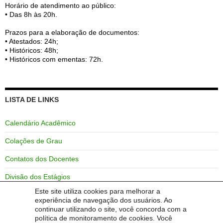
Horário de atendimento ao público:
• Das 8h às 20h.
Prazos para a elaboração de documentos:
• Atestados: 24h;
• Históricos: 48h;
• Históricos com ementas: 72h.
LISTA DE LINKS
Calendário Acadêmico
Colações de Grau
Contatos dos Docentes
Divisão dos Estágios
Este site utiliza cookies para melhorar a
GURI
experiência de navegação dos usuários. Ao
continuar utilizando o site, você concorda com a
Horários das Aulas
política de monitoramento de cookies. Você