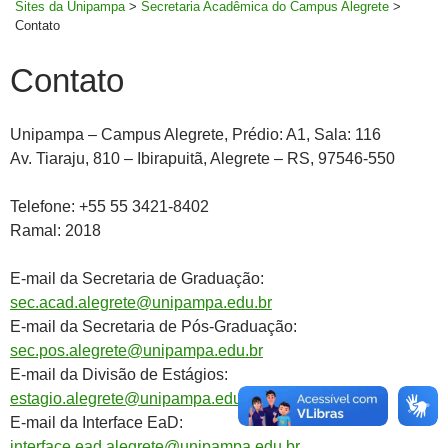
Sites da Unipampa
>
Secretaria Acadêmica do Campus Alegrete
>
Contato
Contato
Unipampa – Campus Alegrete, Prédio: A1, Sala: 116
Av. Tiaraju, 810 – Ibirapuitã, Alegrete – RS, 97546-550
Telefone: +55 55 3421-8402
Ramal: 2018
E-mail da Secretaria de Graduação:
sec.acad.alegrete@unipampa.edu.br
E-mail da Secretaria de Pós-Graduação:
sec.pos.alegrete@unipampa.edu.br
E-mail da Divisão de Estágios:
estagio.alegrete@unipampa.edu.br
E-mail da Interface EaD:
interface.ead.alegrete@unipampa.edu.br