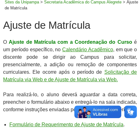
Sites da Unipampa
>
Secretaria Acadêmica do Campus Alegrete
>
Ajuste
de Matrícula
Ajuste de Matrícula
O
Ajuste de Matrícula com a Coordenação do Curso
é
um período específico, no
Calendário Acadêmico
, em que o
discente pode se dirigir ao Campus para solicitar,
presencialmente, a adição ou remoção de componentes
curriculares. Ele ocorre após o período de
Solicitação de
Matrícula via Web e de Ajuste de Matrícula via Web.
Para realizá-lo, o aluno deverá aguardar a data correta,
preencher o formulário abaixo e entregá-lo na sala indicada,
conforme instruções enviadas por e-mail durante o período.
Formulário de Requerimento de Ajuste de Matrícula
.