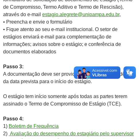
de Compromisso, Termo Aditivo e Termo de Rescisão),
através do e-mail
estagio.alegrete@unipampa.edu.br
,
• Preencha e envie o formulário
• Fique atento ao seu e-mail institucional. O setor de
estágios enviará e-mail para complementação de
informações; avisos sobre o estágio; e conferência de
documentos elaborados
Passo 3:
A documentação deve ser providenciada com antecedência
da data prevista para o início do estágio.
O estágio tem início somente após todas as partes terem
assinado o Termo de Compromisso de Estágio (TCE).
Passo 4:
1)
Boletim de Frequência
2)
Avaliação do desempenho do estagiário pelo supervisor