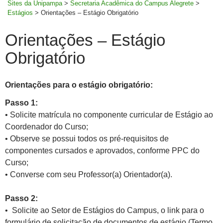
Sites da Unipampa
>
Secretaria Acadêmica do Campus Alegrete
>
Estágios
>
Orientações – Estágio Obrigatório
Orientações – Estágio
Obrigatório
Orientações para o estágio obrigatório:
Passo 1:
• Solicite matrícula no componente curricular de Estágio ao
Coordenador do Curso;
• Observe se possui todos os pré-requisitos de
componentes cursados e aprovados, conforme PPC do
Curso;
• Converse com seu Professor(a) Orientador(a).
Passo 2:
• Solicite ao Setor de Estágios do Campus, o link para o
formulário de solicitação de documentos de estágio (Termo