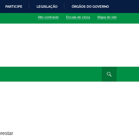
PARTICIPE
LEGISLAÇÃO
ÓRGÃOS DO GOVERNO
Alto contraste
Escala de cinza
Mapa do site
restar