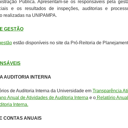
istração Pública. Apresentam-se os responsáveis pela gest
nciais e os resultados de inspeções, auditorias e proces
ão realizadas na UNIPAMPA.
DE GESTÃO
gestão
estão disponíveis no site da Pró-Reitoria de Planejamen
ONSÁVEIS
A AUDITORIA INTERNA
órios de Auditoria Interna da Universidade em
Transparência At
ano Anual de Atividades de Auditoria Interna
e o
Relatório Anua
itoria Interna.
E CONTAS ANUAIS