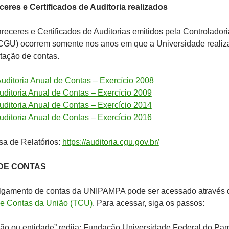
ceres e Certificados de Auditoria realizados
receres e Certificados de Auditorias emitidos pela Controladori
CGU) ocorrem somente nos anos em que a Universidade realiz
tação de contas.
Auditoria Anual de Contas – Exercício 2008
uditoria Anual de Contas – Exercício 2009
uditoria Anual de Contas – Exercício 2014
uditoria Anual de Contas – Exercício 2016
sa de Relatórios:
https://auditoria.cgu.gov.br/
DE CONTAS
ulgamento de contas da UNIPAMPA pode ser acessado através 
de Contas da União (TCU)
. Para acessar, siga os passos:
ão ou entidade” redija: Fundação Universidade Federal do Pa