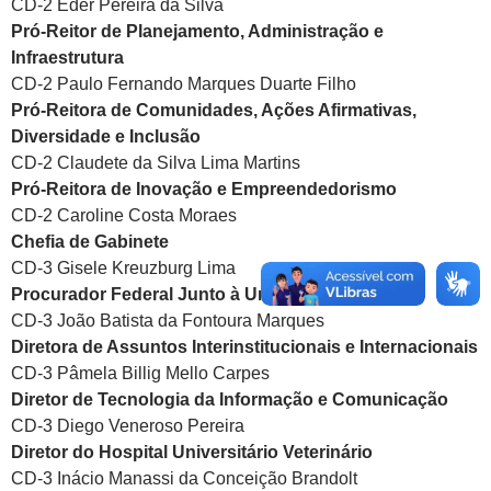
CD-2 Eder Pereira da Silva
Pró-Reitor de Planejamento, Administração e
Infraestrutura
CD-2 Paulo Fernando Marques Duarte Filho
Pró-Reitora de Comunidades, Ações Afirmativas,
Diversidade e Inclusão
CD-2 Claudete da Silva Lima Martins
Pró-Reitora de Inovação e Empreendedorismo
CD-2 Caroline Costa Moraes
Chefia de Gabinete
CD-3 Gisele Kreuzburg Lima
Procurador Federal Junto à Unipampa
CD-3 João Batista da Fontoura Marques
Diretora de Assuntos Interinstitucionais e Internacionais
CD-3 Pâmela Billig Mello Carpes
Diretor de Tecnologia da Informação e Comunicação
CD-3 Diego Veneroso Pereira
Diretor do Hospital Universitário Veterinário
CD-3 Inácio Manassi da Conceição Brandolt