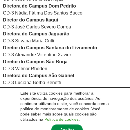
Diretora do Campus Dom Pedrito
CD-3 Nádia Fátima Dos Santos Bucco
Diretor do Campus Itaqui
CD-3 José Carlos Severo Correa
Diretora do Campus Jaguarão
CD-3 Silvana Maria Gritti
Diretor do Campus Santana do Livramento
CD-3 Alexandre Vicentine Xavier
Diretor do Campus São Borja
CD-3 Valmor Rhoden
Diretora do Campus São Gabriel
CD-3 Luciana Borba Benetti
Diretora do Campus Uruguaiana
Este site utiliza cookies para melhorar a
CD-3 Cheila Denise Ottonelli Stopiglia
experiência de navegação dos usuários. Ao
continuar utilizando o site, você concorda com a
política de monitoramento de cookies. Você
pode saber mais sobre quais cookies são
utilizados na
Política de cookies
.
Aceitar