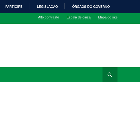
PARTICIPE
LEGISLAÇÃO
ÓRGÃOS DO GOVERNO
Alto contraste
Escala de cinza
Mapa do site