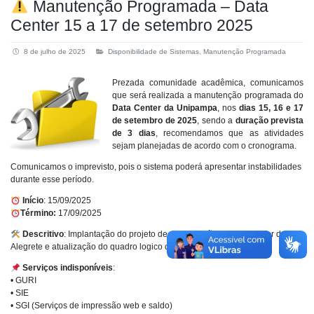
Manutenção Programada – Data
Center 15 a 17 de setembro 2025
8 de julho de 2025
Disponibilidade de Sistemas
,
Manutenção Programada
Prezada comunidade acadêmica, comunicamos
que será realizada a manutenção programada do
Data Center da Unipampa
, nos
dias 15, 16 e 17
de setembro de 2025
, sendo a
duração prevista
de 3 dias
, recomendamos que as atividades
sejam planejadas de acordo com o cronograma.
Comunicamos o imprevisto, pois o sistema poderá apresentar instabilidades
durante esse período.
Início
: 15/09/2025
Término:
17/09/2025
Descritivo
: Implantação do projeto de climatização no data center de
Alegrete e atualização do quadro logico de energia.
Serviços indisponíveis
:
• GURI
• SIE
• SGI (Serviços de impressão web e saldo)