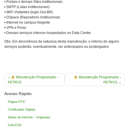
• Portais e demais Sites institucionais
• SMTP (Listas institucionais)
• WiFi Visitantes (login Gov.BR)
• DSpace (Repositorio institucional)
• Internet no campus Alegrete
• VPN e Proxy
• Demais serviços internos hospedados no Data Center
Obs: Em decorrência da natureza desta manutenção, o retorno de alguns
serviços poderão, eventualmente, ser antecipados ou postergados.
Navegação
Manutenção Programada –
Manutenção Programada –
PETRVS
PETRVS
de
Post
Acesso Rápido
Pagina DTIC
Certificados Digitais
Status da Internet – Unipampa
GAUCHA