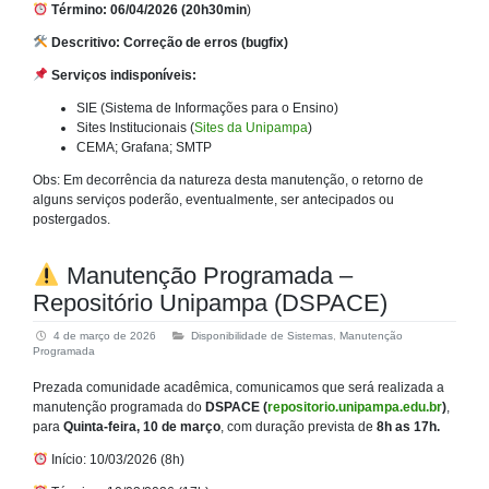
Término: 06/04/2026 (20h30min
)
Descritivo: Correção de erros (bugfix)
Serviços indisponíveis:
SIE (Sistema de Informações para o Ensino)
Sites Institucionais (
Sites da Unipampa
)
CEMA; Grafana; SMTP
Obs: Em decorrência da natureza desta manutenção, o retorno de
alguns serviços poderão, eventualmente, ser antecipados ou
postergados.
Manutenção Programada –
Repositório Unipampa (DSPACE)
4 de março de 2026
Disponibilidade de Sistemas
,
Manutenção
Programada
Prezada comunidade acadêmica, comunicamos que será realizada a
manutenção programada do
DSPACE (
repositorio.unipampa.edu.br
)
,
para
Quinta-feira, 10 de março
, com duração prevista de
8h as 17h.
Início: 10/03/2026 (8h)