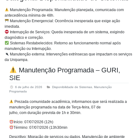
Manutenção Programada: Manutenção planejada, comunicada com
antecedência mínima de 48h.
Manutenção Emergencial: Ocorrência inesperada que exige ação
imediata.
Interrupção de Serviços: Queda inesperada de um sistema, exigindo
diagnóstico e correção.
Sistemas Restabelecidos: Retorno ao funcionamento normal após
manutenção ou Interrupção.
Manutenção externa: Intervenções extrínsecas que impactam os serviços
da Unipampa.
Manutenção Programada – GURI,
SIE
6 de julho de 2026
Disponibilidade de Sistemas
,
Manutenção
Programada
Prezada comunidade acadêmica, informamos que será realizada a
manutenção programada na data de Terça-feira, 07 de
julho, com duração prevista de 1h e 30min.
Início: 07/07/2026 (12h)
Término: 07/07/2026 (13h30min
Descritivo: Migração de serviços ou dados, Manutenção de ambiente