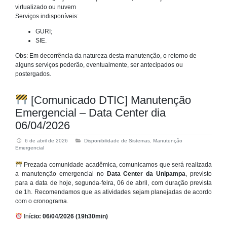
virtualizado ou nuvem
Serviços indisponíveis:
GURI;
SIE.
Obs: Em decorrência da natureza desta manutenção, o retorno de
alguns serviços poderão, eventualmente, ser antecipados ou
postergados.
[Comunicado DTIC] Manutenção
Emergencial – Data Center dia
06/04/2026
6 de abril de 2026
Disponibilidade de Sistemas
,
Manutenção
Emergencial
Prezada comunidade acadêmica, comunicamos que será realizada
a manutenção emergencial no
Data Center da Unipampa
, previsto
para a data de hoje, segunda-feira, 06 de abril, com duração prevista
de 1h. Recomendamos que as atividades sejam planejadas de acordo
com o cronograma.
Iní
cio: 06/04/2026 (19h30min)