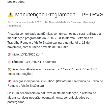
postergados.
Manutenção Programada – PETRVS
11 de novembro de 2025
Disponibilidade de Sistemas
,
Manutenção
Programada
Prezada comunidade acadêmica, comunicamos que será realizada a
manutenção programada do PETRVS (Plataforma Eletrônica de
Trabalho Remoto e Visão Sistêmica), para quinta-feira, 13 de
novembro, com duração prevista de 2h30min.
Início: 13/11/2025 (14h)
Término: 13/11/2025 (16h30min)
Descritivo: Atualização de versão. 2.7.4 -> 2.7.5 -> 2.7.6 -> 2.7.7
(mais informações)
Serviços indisponíveis: PETRVS (Plataforma Eletrônica de Trabalho
Remoto e Visão Sistêmica)
Obs: Em decorrência da natureza desta manutenção, o retorno de
alguns serviços poderão, eventualmente, ser antecipados ou
postergados.