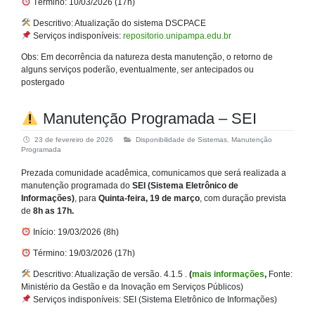
Término: 10/03/2026 (17h)
Descritivo: Atualização do sistema DSCPACE
Serviços indisponíveis:
repositorio.unipampa.edu.br
Obs: Em decorrência da natureza desta manutenção, o retorno de
alguns serviços poderão, eventualmente, ser antecipados ou
postergado
Manutenção Programada – SEI
23 de fevereiro de 2026
Disponibilidade de Sistemas
,
Manutenção
Programada
Prezada comunidade acadêmica, comunicamos que será realizada a
manutenção programada do
SEI (Sistema Eletrônico de
Informações)
, para
Quinta-feira, 19 de março
, com duração prevista
de
8h as 17h.
Início: 19/03/2026 (8h)
Término: 19/03/2026 (17h)
Descritivo: Atualização de versão. 4.1.5 .
(
mais informações
,
Fonte:
Ministério da Gestão e da Inovação em Serviços Públicos)
Serviços indisponíveis: SEI (Sistema Eletrônico de Informações)