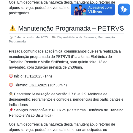
Obs: Em decorrência da natureza desta manutenção, o retorno de
alguns serviços poderão, eventualmente, ser antecipados ou
postergados.
Manutenção Programada – PETRVS
5 de dezembro de 2025
Disponibilidade de Sistemas
,
Manutenção
Programada
Prezada comunidade acadêmica, comunicamos que será realizada a
manutenção programada do PETRVS (Plataforma Eletrônica de
Trabalho Remoto e Visão Sistêmica), para quinta-feira, 13 de
novembro, com duração prevista de 2h30min.
Início: 13/11/2025 (14h)
Término: 13/11/2025 (16h30min)
Descritivo: Atualização de versão.2.7.8 -> 2.9. Melhoria de
desempenho, regramentos e controles, pendências dos participantes e
indicadores.
Serviços indisponíveis: PETRVS (Plataforma Eletrônica de Trabalho
Remoto e Visão Sistêmica)
Obs: Em decorrência da natureza desta manutenção, o retorno de
alguns serviços poderão, eventualmente, ser antecipados ou