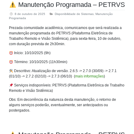
Manutenção Programada – PETRVS
8 de outubro de 2025
Disponibilidade de Sistemas
,
Manutenção
Programada
Prezada comunidade acadêmica, comunicamos que será realizada a
manutenção programada do PETRVS (Plataforma Eletrônica de
Trabalho Remoto e Visão Sistêmica), para sexta-feira, 10 de outubro,
com duração prevista de 2h30min.
Início: 10/10/2025 (9h)
Término: 10/10/2025 (11h30min)
Descritivo: Atualização de versão. 2.6.5 -> 2.7.0 (30/09) -> 2.7.1
(01/10) -> 2.7.2 (02/10) -> 2.7.3 (06/10) (
mais informações
)
Serviços indisponíveis: PETRVS (Plataforma Eletrônica de Trabalho
Remoto e Visão Sistêmica)
Obs: Em decorrência da natureza desta manutenção, o retorno de
alguns serviços poderão, eventualmente, ser antecipados ou
postergados.