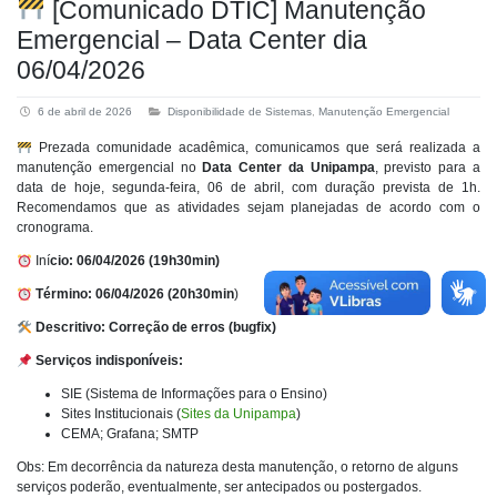
[Comunicado DTIC] Manutenção
Emergencial – Data Center dia
06/04/2026
6 de abril de 2026
Disponibilidade de Sistemas
,
Manutenção Emergencial
Prezada comunidade acadêmica, comunicamos que será realizada a
manutenção emergencial no
Data Center da Unipampa
, previsto para a
data de hoje, segunda-feira, 06 de abril, com duração prevista de 1h.
Recomendamos que as atividades sejam planejadas de acordo com o
cronograma.
Iní
cio: 06/04/2026 (19h30min)
Término: 06/04/2026 (20h30min
)
Descritivo: Correção de erros (bugfix)
Serviços indisponíveis:
SIE (Sistema de Informações para o Ensino)
Sites Institucionais (
Sites da Unipampa
)
CEMA; Grafana; SMTP
Obs: Em decorrência da natureza desta manutenção, o retorno de alguns
serviços poderão, eventualmente, ser antecipados ou postergados.