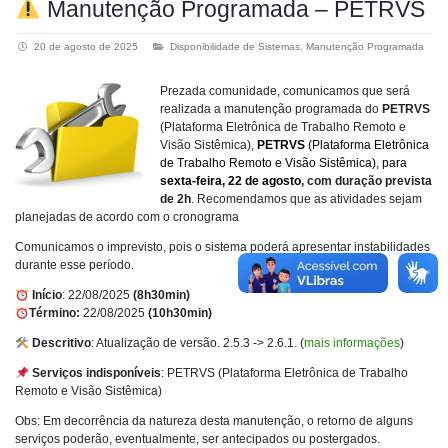
Manutenção Programada – PETRVS
20 de agosto de 2025
Disponibilidade de Sistemas
,
Manutenção Programada
Prezada comunidade, comunicamos que será
realizada a manutenção programada do
PETRVS
(Plataforma Eletrônica de Trabalho Remoto e
Visão Sistêmica),
PETRVS
(
Plataforma Eletrônica
de Trabalho Remoto e Visão Sistêmica), para
sexta-feira, 22 de agosto
, com duração prevista
de 2h
. Recomendamos que as atividades sejam
planejadas de acordo com o cronograma
Comunicamos o imprevisto, pois o sistema poderá apresentar instabilidades
durante esse período.
Início
: 22/08/2025
(8h30min)
Término:
22/08/2025
(10h30min)
Descritivo
: Atualização de versão. 2.5.3 -> 2.6.1. (
mais informações
)
Serviços indisponíveis
: PETRVS (Plataforma Eletrônica de Trabalho
Remoto e Visão Sistêmica)
Obs: Em decorrência da natureza desta manutenção, o retorno de alguns
serviços poderão, eventualmente, ser antecipados ou postergados.