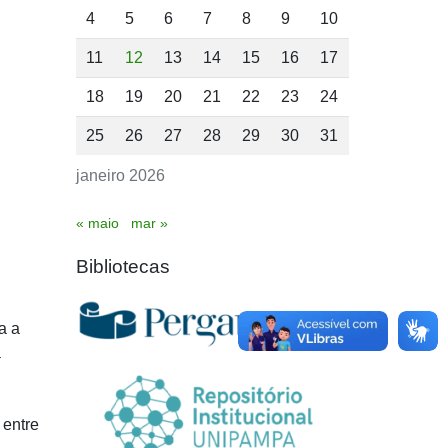
4
5
6
7
8
9
10
11
12
13
14
15
16
17
18
19
20
21
22
23
24
25
26
27
28
29
30
31
janeiro 2026
« maio
mar »
Bibliotecas
a a
a
 entre