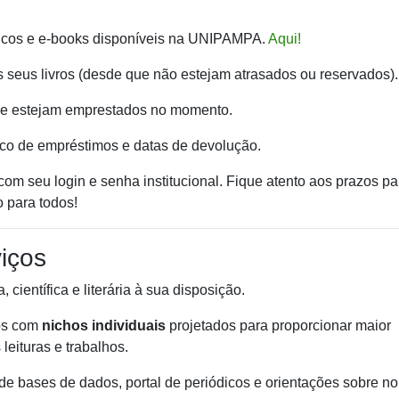
sicos e e-books disponíveis na UNIPAMPA.
Aqui!
 seus livros (desde que não estejam atrasados ou reservados).
que estejam emprestados no momento.
co de empréstimos e datas de devolução.
com seu login e senha institucional. Fique atento aos prazos pa
o para todos!
iços
, científica e literária à sua disposição.
s com
nichos individuais
projetados para proporcionar maior
leituras e trabalhos.
 de bases de dados, portal de periódicos e orientações sobre n