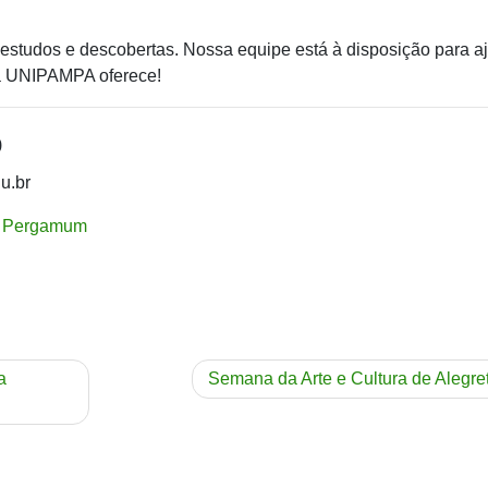
studos e descobertas. Nossa equipe está à disposição para a
 a UNIPAMPA oferece!
o
u.br
 Pergamum
a
Semana da Arte e Cultura de Alegre