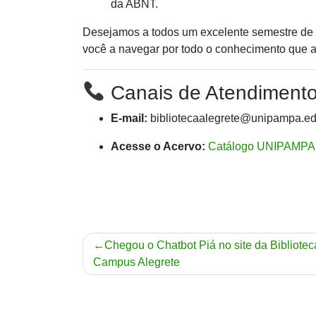
da ABNT.
Desejamos a todos um excelente semestre de e
você a navegar por todo o conhecimento que
Canais de Atendiment
E-mail:
bibliotecaalegrete@unipampa.ed
Acesse o Acervo:
Catálogo UNIPAMPA
Navegação
Chegou o Chatbot Piá no site da Bibliotec
Campus Alegrete
de
Post