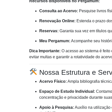
Recursos disponíveis no Pergamum:
Consulta ao Acervo:
Pesquise livros fí
Renovação Online:
Estenda o prazo dos
Reservas:
Garanta sua vez em títulos 
Meu Pergamum:
Acompanhe seu históri
Dica Importante:
O acesso ao sistema é feito 
evitar multas e garantir a rotatividade do acerv
Nossa Estrutura e Serv
Acervo Físico:
Ampla bibliografia técnica
Espaço de Estudo Individual:
Contamo
concentração e privacidade durante suas 
Apoio à Pesquisa:
Auxílio na utilização