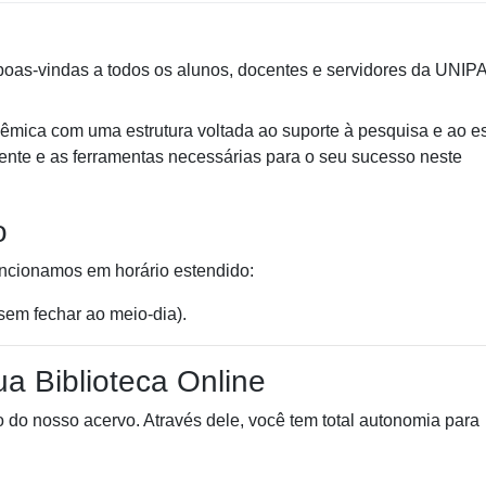
boas-vindas a todos os alunos, docentes e servidores da UNI
êmica com uma estrutura voltada ao suporte à pesquisa e ao e
ente e as ferramentas necessárias para o seu sucesso neste
o
uncionamos em horário estendido:
sem fechar ao meio-dia).
 Biblioteca Online
 do nosso acervo. Através dele, você tem total autonomia para
.