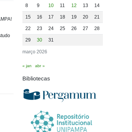
8
9
10
11
12
13
14
15
16
17
18
19
20
21
PAMPA!
22
23
24
25
26
27
28
studo
29
30
31
março 2026
« jan
abr »
Bibliotecas