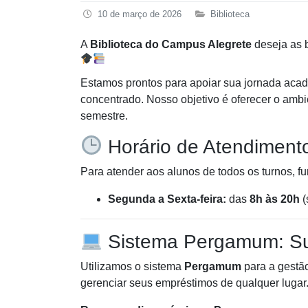
10 de março de 2026
Biblioteca
A
Biblioteca do Campus Alegrete
deseja as 
Estamos prontos para apoiar sua jornada acad
concentrado. Nosso objetivo é oferecer o ambi
semestre.
Horário de Atendiment
Para atender aos alunos de todos os turnos, f
Segunda a Sexta-feira:
das
8h às 20h
(
Sistema Pergamum: Sua
Utilizamos o sistema
Pergamum
para a gestão
gerenciar seus empréstimos de qualquer lugar