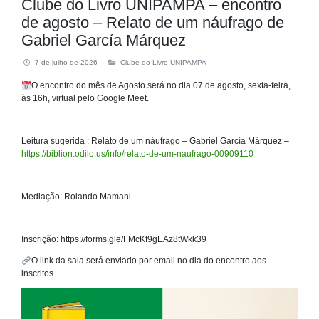
Clube do Livro UNIPAMPA – encontro
de agosto – Relato de um náufrago de
Gabriel García Márquez
7 de julho de 2026
Clube do Livro UNIPAMPA
O encontro do mês de Agosto será no dia 07 de agosto, sexta-feira,
às 16h, virtual pelo Google Meet.
Leitura sugerida : Relato de um náufrago – Gabriel García Márquez –
https://biblion.odilo.us/info/relato-de-um-naufrago-00909110
Mediação: Rolando Mamani
Inscrição: https://forms.gle/FMcKf9gEAz8tWkk39
O link da sala será enviado por email no dia do encontro aos
inscritos.