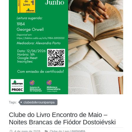
Tags:
clubedolivrounipampa
Clube do Livro Encontro de Maio –
Noites Brancas de Fiódor Dostoiévski
4 de maio de 2026
Clube do Livro UNIPAMPA