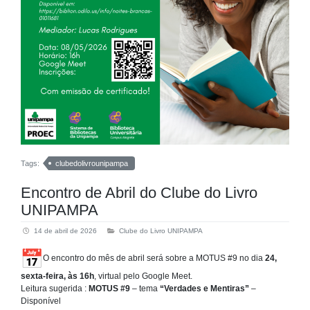
Tags:
clubedolivrounipampa
Encontro de Abril do Clube do Livro
UNIPAMPA
14 de abril de 2026
Clube do Livro UNIPAMPA
O encontro do mês de abril será sobre a MOTUS #9 no dia
24,
sexta-feira, às 16h
, virtual pelo Google Meet.
Leitura sugerida :
MOTUS #9
– tema
“Verdades e Mentiras”
–
Disponível