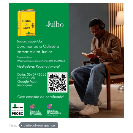
Tags:
clubedolivrounipampa