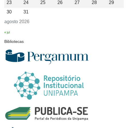
23
24
25
26
27
28
29
30
31
agosto 2026
« jul
Bibliotecas