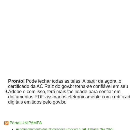
Pronto!
Pode fechar todas as telas. A partir de agora, o
certificado da AC Raiz do gov.br torna-se confiável em seu
9.
Adobe e com isso, terá mais facilidade para confiar em
documentos PDF assinados eletronicamente com certifica
digitais emitidos pelo gov.br.
Portal UNIPAMPA
Acompanhamento das Nomeações Concurso TAE Edital nº 347 2025