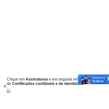
Clique em
Assinaturas
e em seguida em
Mais
na área
de
Certificados confiáveis e de identidade
.
4.