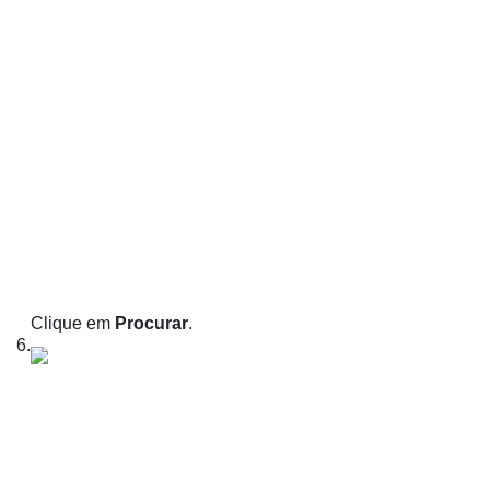
Clique em
Procurar
.
6.