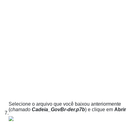
Selecione o arquivo que você baixou anteriormente
(
chamado
Cadeia_GovBr-der.p7b
) e clique em
Abrir
7.