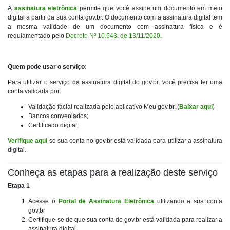
A
assinatura eletrônica
permite que você assine um documento em meio
digital a partir da sua conta gov.br. O documento com a assinatura digital tem
a mesma validade de um documento com assinatura física e é
regulamentado pelo
Decreto Nº 10.543, de 13/11/2020
.
Quem pode usar o serviço:
Para utilizar o serviço da assinatura digital do gov.br, você precisa ter uma
conta validada por:
Validação facial realizada pelo aplicativo Meu gov.br. (
Baixar aqui
)
Bancos conveniados;
Certificado digital;
Verifique aqui
se sua conta no gov.br está validada para utilizar a assinatura
digital.
Conheça as etapas para a realização deste serviço
Etapa 1
Acesse o
Portal de Assinatura Eletrônica
utilizando a sua conta
gov.br
Certifique-se de que sua conta do gov.br está validada para realizar a
assinatura digital.