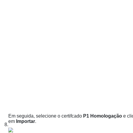
Em seguida, selecione o certifcado
P1 Homologação
e cl
em
Importar
.
8.