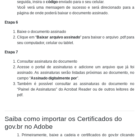
seguida, insira o
código
enviado para o seu celular.
Você verá uma mensagem de sucesso e será direcionado para a
página de onde poderá baixar o documento assinado.
Etapa 6
Baixe o documento assinado
Clique em “
Baixar arquivo assinado
” para baixar o arquivo .pdf para
seu computador, celular ou tablet.
Etapa 7
Consultar assinatura do documento
Acesse o portal de assinaturas e adicione um arquivo que já foi
assinado. As assinaturas serão listadas próximas ao documento, no
campo “
Assinado digitalmente por
”.
Também é possível consultar as assinaturas do documento no
“Painel de Assinaturas” do Acrobat Reader ou de outros leitores de
pdf.
Saiba como importar os Certificados do
gov.br no Adobe
1. Primeiramente, baixe a cadeia e certificados do gov.br clicando