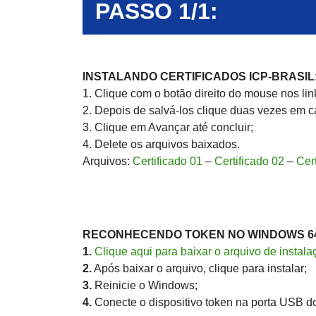
PASSO 1/1:
INSTALANDO CERTIFICADOS ICP-BRASIL
1. Clique com o botão direito do mouse nos li
2. Depois de salvá-los clique duas vezes em ca
3. Clique em Avançar até concluir;
4. Delete os arquivos baixados.
Arquivos:
Certificado 01
–
Certificado 02
–
Cer
RECONHECENDO TOKEN NO WINDOWS 64 
1.
Clique aqui para baixar o arquivo de instal
2.
Após baixar o arquivo, clique para instalar;
3.
Reinicie o Windows;
4.
Conecte o dispositivo token na porta USB 