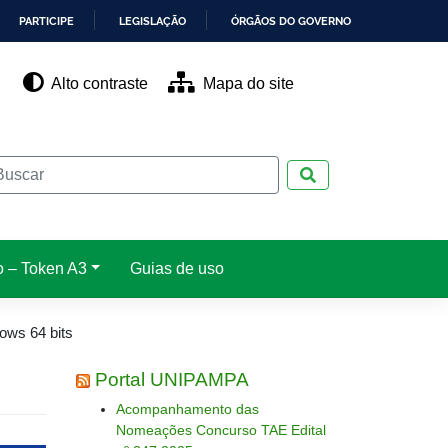
PARTICIPE
LEGISLAÇÃO
ÓRGÃOS DO GOVERNO
Alto contraste
Mapa do site
Pesquisar
o – Token A3
Guias de uso
ows 64 bits
Portal UNIPAMPA
Acompanhamento das
Nomeações Concurso TAE Edital