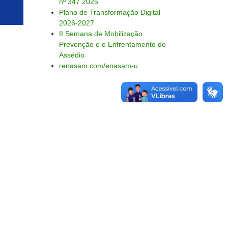
nº 347 2025
Plano de Transformação Digital
2026-2027
II Semana de Mobilização
Prevenção e o Enfrentamento do
Assédio
renasam.com/enasam-u