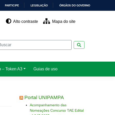
PARTICIPE
LEGISLAÇÃO
ÓRGÃOS DO GOVERNO
Alto contraste
Mapa do site
Pesquisar
o – Token A3
Guias de uso
Portal UNIPAMPA
Acompanhamento das
Nomeações Concurso TAE Edital