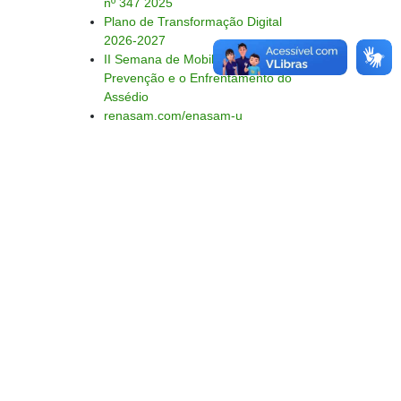
nº 347 2025
Plano de Transformação Digital
2026-2027
II Semana de Mobilização
Prevenção e o Enfrentamento do
Assédio
renasam.com/enasam-u