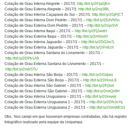
Colação de Grau Interna Alegrete – 2017/1:
http://bit.ly/2FzpQEn
Colação de Grau Externa Alegrete – 2017/1:
http://bit.ly/2nqSf8L
Colação de Grau Interna Caçapava do Sul – 2017/1:
http://bit.ly/2GjPjCT
Colação de Grau Interna Dom Pedrito – 2017/1 –
http://bit.ly/2EdVN5o
Colação de Grau Externa Dom Pedrito – 2017/1 –
http://bit.ly/2njoSVl
Colação de Grau Interna Itaqui – 2017/1 –
http://bit.ly/2Fj2wdH
Colação de Grau Externa Itaqui – 2017/1 –
http://bit.ly/2rH0odV
Colação de Grau Interna Jaguarão – 2017/1 –
http://bit.ly/2DG2w7j
Colação de Grau Externa Jaguarão – 2017/1 –
http://bit.ly/2rFnEch
Colação de Grau Interna Santana do Livramento – 2017/1 –
http://bit.ly/2DPb1A9
Colação de Grau Externa Santana do Livramento – 2017/1 –
http://bit.ly/2ndrSTU
Colação de Grau Interna São Borja – 2017/1 –
http://bit.ly/2rGdjwx
Colação de Grau Externa São Borja – 2017/1 –
http://bit.ly/2DHouL6
Colação de Grau Interna São Gabriel – 2017/1 –
http://bit.ly/2Fj3oit
Colação de Grau Externa São Gabriel – 2017/1 –
http://bit.ly/2neQx9H
Colação de Grau Interna Uruguaiana – 2017/1 –
http://bit.ly/2Gnweji
Colação de Grau Externa Uruguaiana 1 – 2017/1 –
http://bit.ly/2DNJoYq
Colação de Grau Externa Uruguaiana 2 – 2017/1 –
http://bit.ly/2GmWES3
Obs.: Nos campi em que houveram empresas contratadas, não há registro
fotográfico realizado pela equipe da Unipampa.