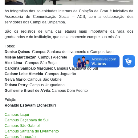
As fotografias das solenidades internas de Colação de Grau é iniciativa da
Assessoria de Comunicação Social – ACS, com a colaboração dos
servidores dos Campi da Unipampa.
São os registros de uma das etapas mais importante da vida dos
graduandos e da instituição, que neste momento cumpre sua missão.
Fotos:
Denise Quines
: Campus Santana do Livramento e Campus Itaqui.
Milene Marchezan
: Campus Alegrete
Alex Lima
: Campus São Borja
Carolina Sampaio Marques
: Campus Caçapava do Sul
Catiane Leite Almeida
: Campus Jaguarão
Neiva Mario
: Campus São Gabriel
Tatiana Petry
: Campus Uruguaiana
Guilherme Brasil de A’vila
: Campus Dom Pedrito
Edição:
Ronaldo Estevam Etchechuri
Campus Itaqui
Campus Caçapava do Sul
Campus São Gabriel
Campus Santana do Livramento
Campus Jaguarão