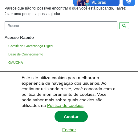
Parece que não foi possível encontrar o que você está buscando. Talvez
fazer uma pesquisa possa ajudar.
Pesquis
Acesso Rapido
Comitê de Governança Digital
Base de Conhecimento
GAUCHA
Este site utiliza cookies para melhorar a
experiência de navegação dos usuários. Ao
continuar utilizando o site, você concorda com a
© 2026
Diretoria de Tecnologia da Informação e Comunicação
|
Universidade Federal do
política de monitoramento de cookies. Você
Pampa - Unipampa
pode saber mais sobre quais cookies são
utilizados na
Política de cookies
.
Aceitar
Fechar