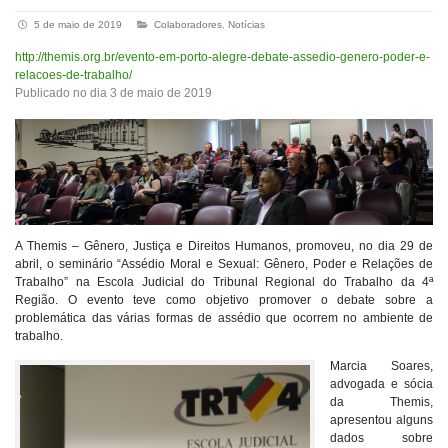
5 de maio de 2019
Colaboradores
,
Notícias
http://themis.org.br/evento-em-porto-alegre-debate-assedio-genero-poder-e-
relacoes-de-trabalho/
Publicado no dia 3 de maio de 2019
A Themis – Gênero, Justiça e Direitos Humanos, promoveu, no dia 29 de
abril, o seminário “Assédio Moral e Sexual: Gênero, Poder e Relações de
Trabalho” na Escola Judicial do Tribunal Regional do Trabalho da 4ª
Região. O evento teve como objetivo promover o debate sobre a
problemática das várias formas de assédio que ocorrem no ambiente de
trabalho.
Marcia Soares,
advogada e sócia
da Themis,
apresentou alguns
dados sobre