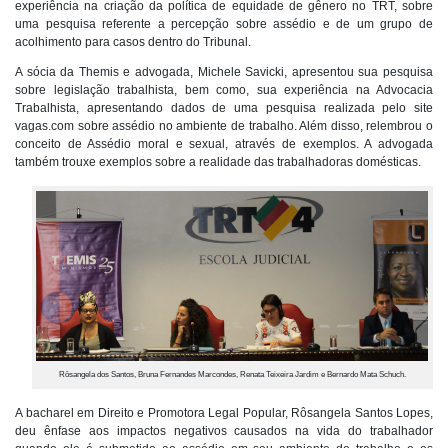
experiência na criação da política de equidade de gênero no TRT, sobre
uma pesquisa referente a percepção sobre assédio e de um grupo de
acolhimento para casos dentro do Tribunal.
A sócia da Themis e advogada, Michele Savicki, apresentou sua pesquisa
sobre legislação trabalhista, bem como, sua experiência na Advocacia
Trabalhista, apresentando dados de uma pesquisa realizada pelo site
vagas.com sobre assédio no ambiente de trabalho. Além disso, relembrou o
conceito de Assédio moral e sexual, através de exemplos. A advogada
também trouxe exemplos sobre a realidade das trabalhadoras domésticas.
Rôsangela dos Santos, Bruna Fernandes Marcondes, Renata Teixeira Jardim e Bernardo Mata Schuch.
A bacharel em Direito e Promotora Legal Popular, Rôsangela Santos Lopes,
deu ênfase aos impactos negativos causados na vida do trabalhador