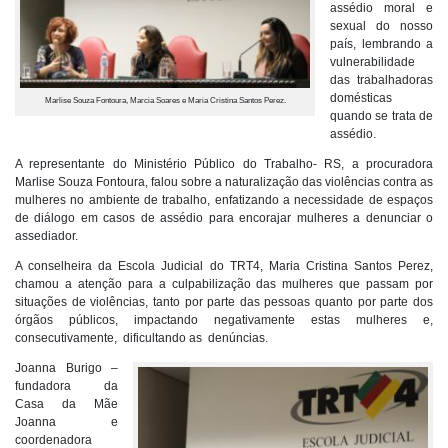
assédio moral e
sexual do nosso
país, lembrando a
vulnerabilidade
das trabalhadoras
domésticas
Marlise Souza Fontoura, Marcia Soares e Maria Cristina Santos Perez.
quando se trata de
assédio.
A representante do Ministério Público do Trabalho- RS, a procuradora
Marlise Souza Fontoura, falou sobre a naturalização das violências contra as
mulheres no ambiente de trabalho, enfatizando a necessidade de espaços
de diálogo em casos de assédio para encorajar mulheres a denunciar o
assediador.
A conselheira da Escola Judicial do TRT4, Maria Cristina Santos Perez,
chamou a atenção para a culpabilização das mulheres que passam por
situações de violências, tanto por parte das pessoas quanto por parte dos
órgãos públicos, impactando negativamente estas mulheres e,
consecutivamente, dificultando as denúncias.
Joanna Burigo –
fundadora da
Casa da Mãe
Joanna e
coordenadora