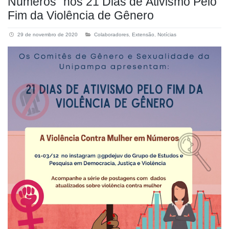
Números” nos 21 Dias de Ativismo Pelo
Fim da Violência de Gênero
29 de novembro de 2020
Colaboradores
,
Extensão
,
Notícias