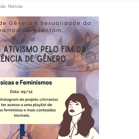
são
,
Notícias