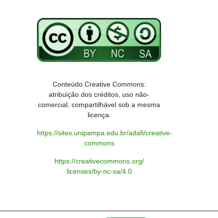
Conteúdo Creative Commons:
atribuição dos créditos, uso não-
comercial, compartilhável sob a mesma
licença.
https://sites.unipampa.edu.br/adafi/creative-
commons
https://creativecommons.org/
licenses/by-nc-sa/4.0