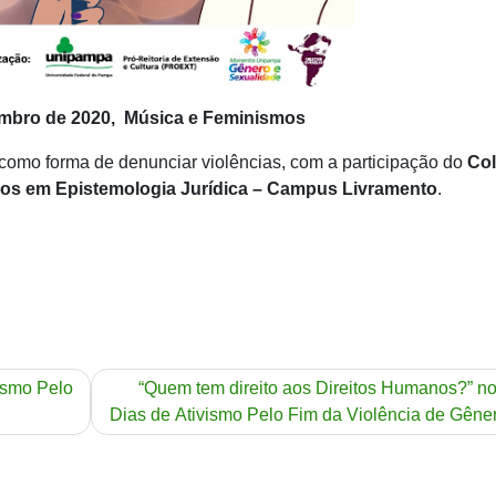
embro de 2020, Música e Feminismos
 como forma de denunciar violências, com a participação do
Col
os em Epistemologia Jurídica – Campus Livramento
.
vismo Pelo
“Quem tem direito aos Direitos Humanos?” n
Dias de Ativismo Pelo Fim da Violência de Gêne