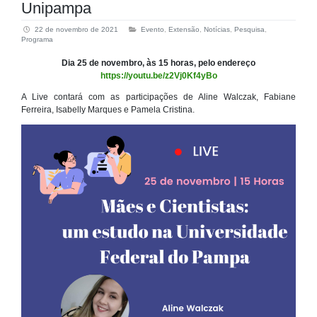
Unipampa
22 de novembro de 2021
Evento
,
Extensão
,
Notícias
,
Pesquisa
,
Programa
Dia 25 de novembro, às 15 horas, pelo endereço
https://youtu.be/z2Vj0Kf4yBo
A Live contará com as participações de Aline Walczak, Fabiane
Ferreira, Isabelly Marques e Pamela Cristina.