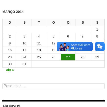
MARÇO 2014
D
S
T
Q
Q
S
S
1
2
3
4
5
6
7
8
9
10
11
12
13
14
15
16
17
18
19
20
21
22
23
24
25
26
27
28
29
30
31
abr »
Pesquisar
por:
ARQUIVOS