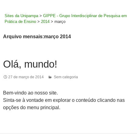
MENU
rodapé
PRINCI
Sites da Unipampa
>
GIPPE - Grupo Interdisciplinar de Pesquisa em
Prática de Ensino
>
2014
>
março
Arquivo mensais:março 2014
Olá, mundo!
27 de março de 2014
Sem categoria
Bem-vindo ao nosso site.
Sinta-se à vontade em explorar o conteúdo clicando nas
opções do menu principal.