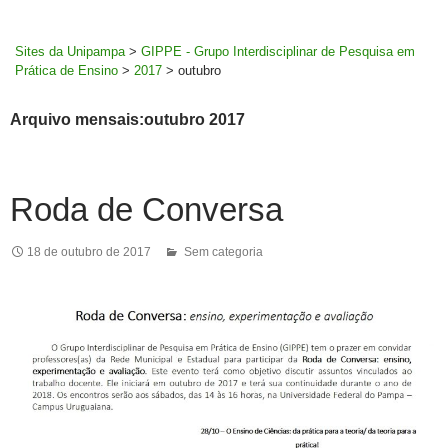
MENU
rodapé
PRINCI
Sites da Unipampa
>
GIPPE - Grupo Interdisciplinar de Pesquisa em
Prática de Ensino
>
2017
>
outubro
Arquivo mensais:outubro 2017
Roda de Conversa
18 de outubro de 2017
Sem categoria