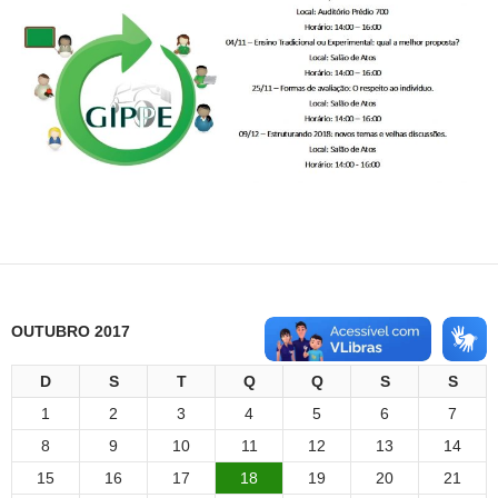
OUTUBRO 2017
D
S
T
Q
Q
S
S
1
2
3
4
5
6
7
8
9
10
11
12
13
14
15
16
17
18
19
20
21