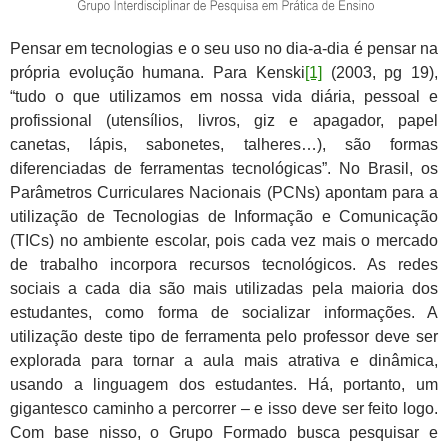
Pensar em tecnologias e o seu uso no dia-a-dia é pensar na
própria evolução humana. Para Kenski
[1]
(2003, pg 19),
“tudo o que utilizamos em nossa vida diária, pessoal e
profissional (utensílios, livros, giz e apagador, papel
canetas, lápis, sabonetes, talheres…), são formas
diferenciadas de ferramentas tecnológicas”. No Brasil, os
Parâmetros Curriculares Nacionais (PCNs) apontam para a
utilização de Tecnologias de Informação e Comunicação
(TICs) no ambiente escolar, pois cada vez mais o mercado
de trabalho incorpora recursos tecnológicos. As redes
sociais a cada dia são mais utilizadas pela maioria dos
estudantes, como forma de socializar informações. A
utilização deste tipo de ferramenta pelo professor deve ser
explorada para tornar a aula mais atrativa e dinâmica,
usando a linguagem dos estudantes. Há, portanto, um
gigantesco caminho a percorrer – e isso deve ser feito logo.
Com base nisso, o Grupo Formado busca pesquisar e