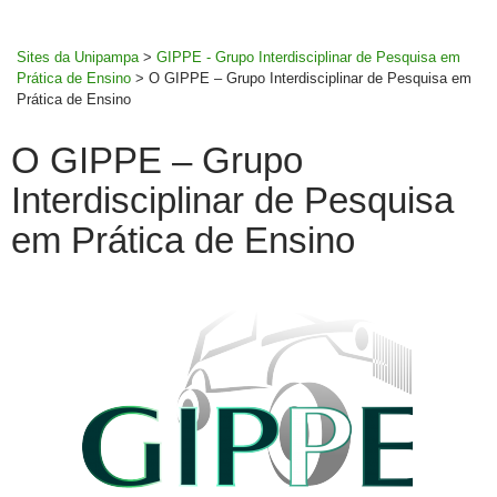
MENU
rodapé
PRINCI
Sites da Unipampa
>
GIPPE - Grupo Interdisciplinar de Pesquisa em
Prática de Ensino
>
O GIPPE – Grupo Interdisciplinar de Pesquisa em
Prática de Ensino
O GIPPE – Grupo
Interdisciplinar de Pesquisa
em Prática de Ensino