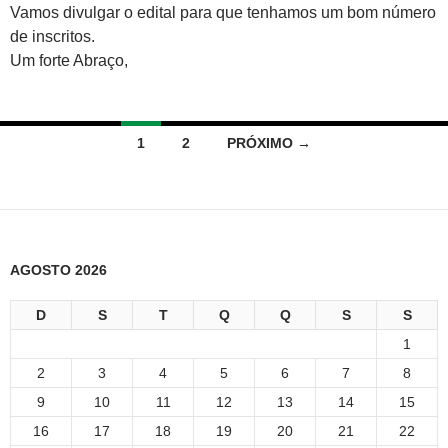
Vamos divulgar o edital para que tenhamos um bom número
de inscritos.
Um forte Abraço,
Navegação
1
2
PRÓXIMO →
por
posts
AGOSTO 2026
D
S
T
Q
Q
S
S
1
2
3
4
5
6
7
8
9
10
11
12
13
14
15
16
17
18
19
20
21
22