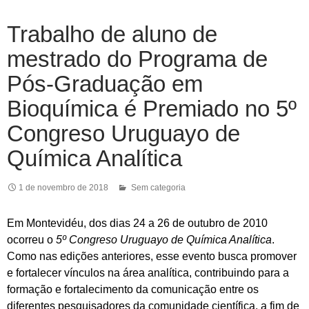
Trabalho de aluno de
mestrado do Programa de
Pós-Graduação em
Bioquímica é Premiado no 5º
Congreso Uruguayo de
Química Analítica
1 de novembro de 2018
Sem categoria
Em Montevidéu, dos dias 24 a 26 de outubro de 2010
ocorreu o
5º Congreso Uruguayo de Química Analítica
.
Como nas edições anteriores, esse evento busca promover
e fortalecer vínculos na área analítica, contribuindo para a
formação e fortalecimento da comunicação entre os
diferentes pesquisadores da comunidade científica, a fim de