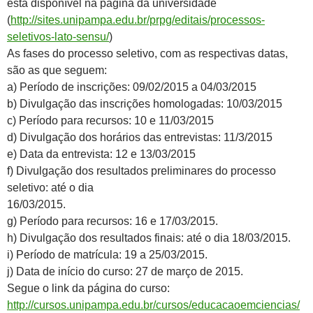
está disponível na página da universidade
(
http://sites.unipampa.edu.br/prpg/editais/processos-
seletivos-lato-sensu/
)
As fases do processo seletivo, com as respectivas datas,
são as que seguem:
a) Período de inscrições: 09/02/2015 a 04/03/2015
b) Divulgação das inscrições homologadas: 10/03/2015
c) Período para recursos: 10 e 11/03/2015
d) Divulgação dos horários das entrevistas: 11/3/2015
e) Data da entrevista: 12 e 13/03/2015
f) Divulgação dos resultados preliminares do processo
seletivo: até o dia
16/03/2015.
g) Período para recursos: 16 e 17/03/2015.
h) Divulgação dos resultados finais: até o dia 18/03/2015.
i) Período de matrícula: 19 a 25/03/2015.
j) Data de início do curso: 27 de março de 2015.
Segue o link da página do curso:
http://cursos.unipampa.edu.br/cursos/educacaoemciencias/