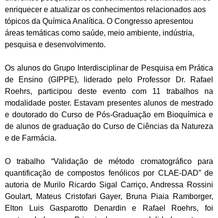
enriquecer e atualizar os conhecimentos relacionados aos
tópicos da Química Analítica. O Congresso apresentou
áreas temáticas como saúde, meio ambiente, indústria,
pesquisa e desenvolvimento.
Os alunos do Grupo Interdisciplinar de Pesquisa em Prática
de Ensino (GIPPE), liderado pelo Professor Dr. Rafael
Roehrs, participou deste evento com 11 trabalhos na
modalidade
poster
. Estavam presentes alunos de mestrado
e doutorado do Curso de Pós-Graduação em Bioquímica e
de alunos de graduação do Curso de Ciências da Natureza
e de Farmácia.
O trabalho “Validação de método cromatográfico para
quantificação de compostos fenólicos por CLAE-DAD” de
autoria de Murilo Ricardo Sigal Carriço, Andressa Rossini
Goulart, Mateus Cristofari Gayer, Bruna Piaia Ramborger,
Elton Luis Gasparotto Denardin e Rafael Roehrs, foi