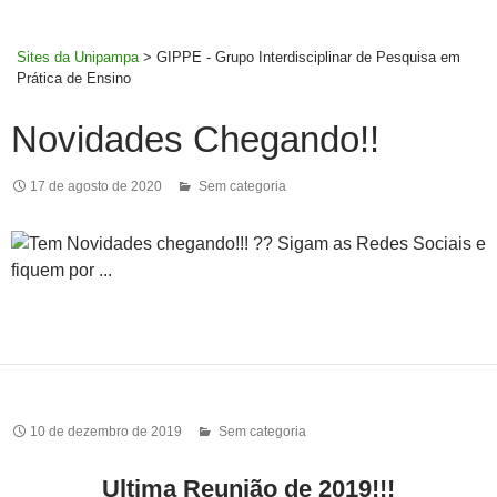
MENU
rodapé
PRINCI
Sites da Unipampa
>
GIPPE - Grupo Interdisciplinar de Pesquisa em
Prática de Ensino
Novidades Chegando!!
17 de agosto de 2020
Sem categoria
10 de dezembro de 2019
Sem categoria
Ultima Reunião de 2019!!!