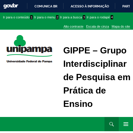
COMUNICA BR
ACESSO À INFORMAÇÃO
PARTI
IR
Ir
Ir
Ir
Ir para o conteúdo
1
Ir para o menu
2
Ir para a busca
3
Ir para o rodapé
4
PARA
para
para
para
O
Alto contraste
Escala de cinza
Mapa do site
CONTEÚDO
conteúdo
menu
menu
superior
lateral
GIPPE – Grupo
Interdisciplinar
de Pesquisa em
Prática de
Ensino
Ir
Pesquisar
para