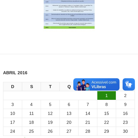
ABRIL 2016
D
S
T
Q
Q
S
S
1
2
3
4
5
6
7
8
9
10
11
12
13
14
15
16
17
18
19
20
21
22
23
24
25
26
27
28
29
30