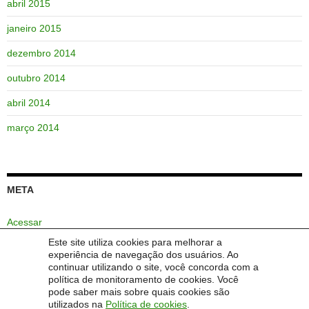
abril 2015
janeiro 2015
dezembro 2014
outubro 2014
abril 2014
março 2014
META
Acessar
Este site utiliza cookies para melhorar a
Feed de posts
experiência de navegação dos usuários. Ao
continuar utilizando o site, você concorda com a
Feed de comentários
política de monitoramento de cookies. Você
pode saber mais sobre quais cookies são
WordPress.org
utilizados na
Política de cookies
.