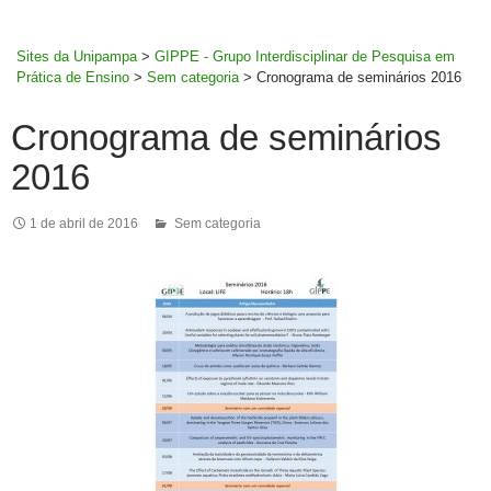
MENU
rodapé
PRINCI
Sites da Unipampa
>
GIPPE - Grupo Interdisciplinar de Pesquisa em
Prática de Ensino
>
Sem categoria
>
Cronograma de seminários 2016
Cronograma de seminários
2016
1 de abril de 2016
Sem categoria