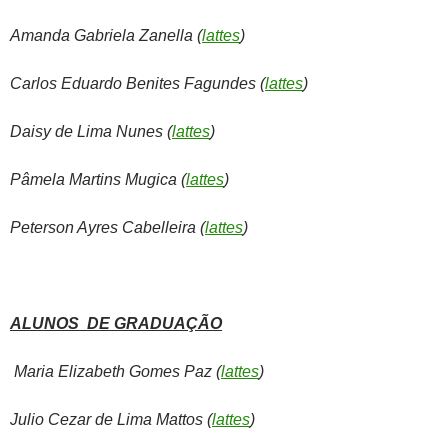
Amanda Gabriela Zanella (
lattes
)
Carlos Eduardo Benites Fagundes (
lattes
)
Daisy de Lima Nunes (
lattes
)
Pâmela Martins Mugica (
lattes
)
Peterson Ayres Cabelleira (
lattes
)
ALUNOS DE GRADUAÇÃO
Maria Elizabeth Gomes Paz (
lattes
)
Julio Cezar de Lima Mattos (
lattes
)