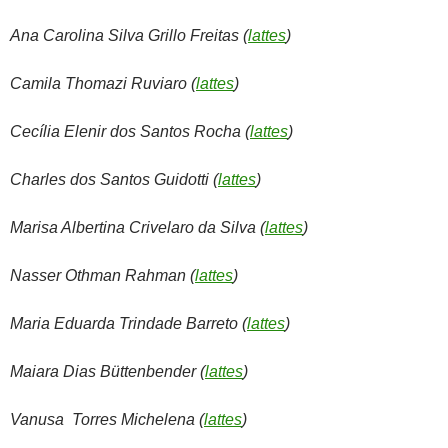
Ana Carolina Silva Grillo Freitas (
lattes
)
Camila Thomazi Ruviaro (
lattes
)
Cecília Elenir dos Santos Rocha (
lattes
)
Charles dos Santos Guidotti (
lattes
)
Marisa Albertina Crivelaro da Silva (
lattes
)
Nasser Othman Rahman (
lattes
)
Maria Eduarda Trindade Barreto (
lattes
)
Maiara Dias Büttenbender (
lattes
)
Vanusa Torres Michelena (
lattes
)