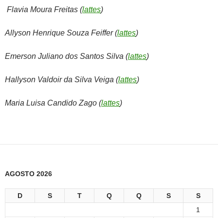
Flavia Moura Freitas (
lattes
)
Allyson Henrique Souza Feiffer (
lattes
)
Emerson Juliano dos Santos Silva (
lattes
)
Hallyson Valdoir da Silva Veiga (
lattes
)
Maria Luisa Candido Zago (
lattes
)
AGOSTO 2026
D
S
T
Q
Q
S
S
1