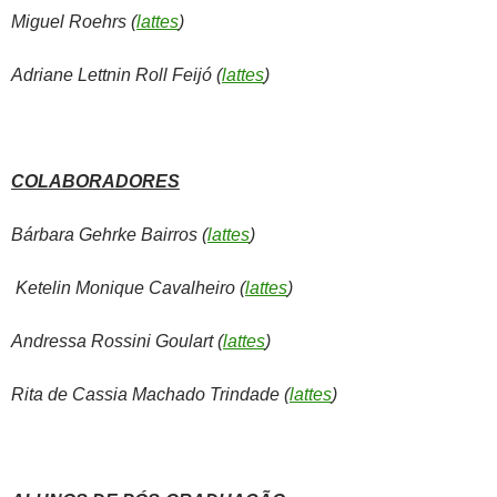
Miguel Roehrs (
lattes
)
Adriane Lettnin Roll Feijó (
lattes
)
COLABORADORES
Bárbara Gehrke Bairros (
lattes
)
Ketelin Monique Cavalheiro (
lattes
)
Andressa Rossini Goulart (
lattes
)
Rita de Cassia Machado Trindade (
lattes
)