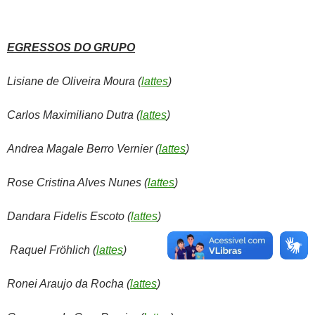
EGRESSOS DO GRUPO
Lisiane de Oliveira Moura (
lattes
)
Carlos Maximiliano Dutra (
lattes
)
Andrea Magale Berro Vernier (
lattes
)
Rose Cristina Alves Nunes (
lattes
)
Dandara Fidelis Escoto (
lattes
)
Raquel Fröhlich (
lattes
)
Ronei Araujo da Rocha (
lattes
)