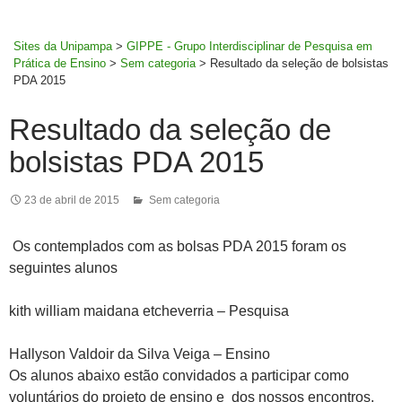
MENU
rodapé
PRINCI
Sites da Unipampa
>
GIPPE - Grupo Interdisciplinar de Pesquisa em
Prática de Ensino
>
Sem categoria
>
Resultado da seleção de bolsistas
PDA 2015
Resultado da seleção de
bolsistas PDA 2015
23 de abril de 2015
Sem categoria
Os contemplados com as bolsas PDA 2015 foram os
seguintes alunos
kith william maidana etcheverria – Pesquisa
Hallyson Valdoir da Silva Veiga – Ensino
Os alunos abaixo estão convidados a participar como
voluntários do projeto de ensino e dos nossos encontros.