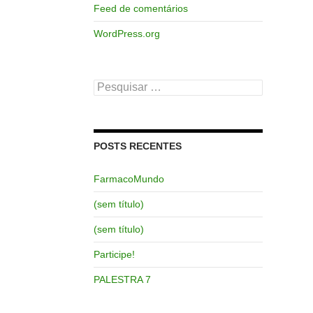
Feed de comentários
WordPress.org
Pesquisar
por:
POSTS RECENTES
FarmacoMundo
(sem título)
(sem título)
Participe!
PALESTRA 7