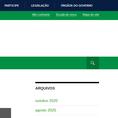
PARTICIPE
LEGISLAÇÃO
ÓRGÃOS DO GOVERNO
Alto contraste
Escala de cinza
Mapa do site
ARQUIVOS
outubro 2020
agosto 2020