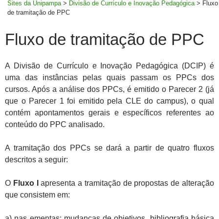
Sites da Unipampa
>
Divisão de Currículo e Inovação Pedagógica
>
Fluxo
de tramitação de PPC
Fluxo de tramitação de PPC
A Divisão de Currículo e Inovação Pedagógica (DCIP) é
uma das instâncias pelas quais passam os PPCs dos
cursos. Após a análise dos PPCs, é emitido o Parecer 2 (já
que o Parecer 1 foi emitido pela CLE do campus), o qual
contém apontamentos gerais e específicos referentes ao
conteúdo do PPC analisado.
A tramitação dos PPCs se dará a partir de quatro fluxos
descritos a seguir:
O
Fluxo I
apresenta a tramitação de propostas de alteração
que consistem em:
a)
nas ementas: mudanças de objetivos, bibliografia básica