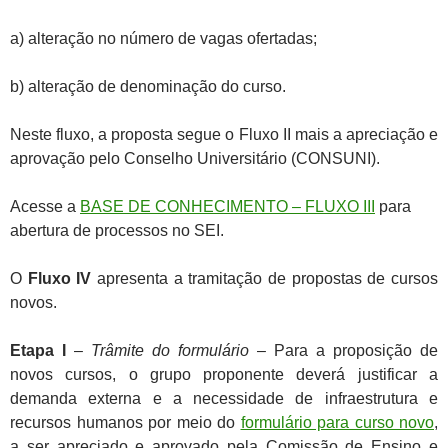
a)
alteração no número de vagas ofertadas;
b)
alteração de denominação do curso.
Neste fluxo, a proposta segue o Fluxo II mais a apreciação e
aprovação pelo Conselho Universitário (CONSUNI).
Acesse a
BASE DE CONHECIMENTO – FLUXO III
para
abertura de processos no SEI.
O
Fluxo IV
apresenta a tramitação de propostas de cursos
novos.
Etapa I
–
Trâmite do formulário
– Para a proposição de
novos cursos, o grupo proponente deverá justificar a
demanda externa e a necessidade de infraestrutura e
recursos humanos por meio do
formulário para curso novo
,
a ser apreciado e aprovado pela Comissão de Ensino e