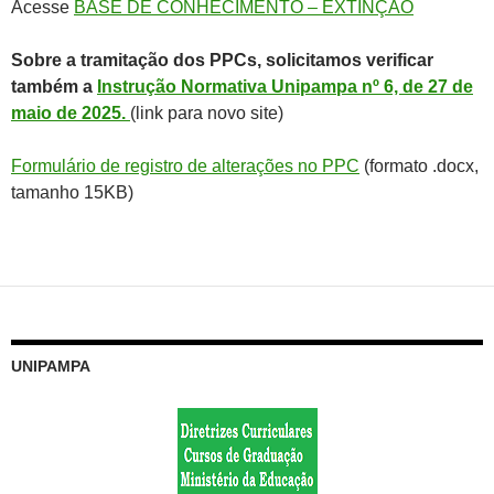
Acesse
BASE DE CONHECIMENTO – EXTINÇÃO
Sobre a tramitação dos PPCs, solicitamos verificar
também a
Instrução Normativa Unipampa nº 6, de 27 de
maio de 2025.
(link para novo site)
Formulário de registro de alterações no PPC
(formato .docx,
tamanho 15KB)
UNIPAMPA