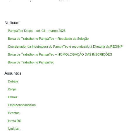
Notícias
PampaTec Drops – ed. 03 – março 2026
Bolsa de Trabalho no PampaTec – Resultado da Seleção
Coordenador da Incubadora do PampaTec é reconduzido à Diretoria da REGINP
Bolsa de Trabalho no PampaTec – HOMOLOGAÇÃO DAS INSCRIÇÕES
Bolsa de Trabalho no PampaTec
Assuntos
Debate
Drops
Editais
Empreendedorismo
Eventos
Inova RS
Notícias