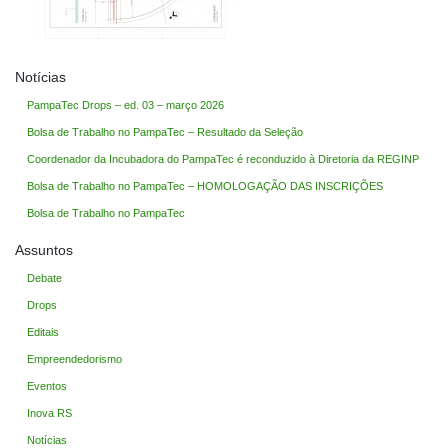
Notícias
PampaTec Drops – ed. 03 – março 2026
Bolsa de Trabalho no PampaTec – Resultado da Seleção
Coordenador da Incubadora do PampaTec é reconduzido à Diretoria da REGINP
Bolsa de Trabalho no PampaTec – HOMOLOGAÇÃO DAS INSCRIÇÕES
Bolsa de Trabalho no PampaTec
Assuntos
Debate
Drops
Editais
Empreendedorismo
Eventos
Inova RS
Notícias