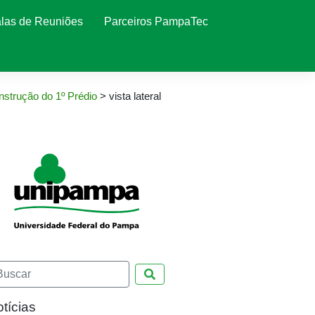
las de Reuniões
Parceiros PampaTec
nstrução do 1º Prédio
>
vista lateral
Pesquisar
tícias