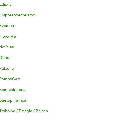
Editais
Empreendedorismo
Eventos
Inova RS
Notícias
Obras
Palestra
PampaCast
Sem categoria
Startup Pampa
Trabalho / Estágio / Bolsas