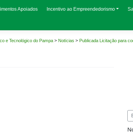
imentos Apoiados
Incentivo ao Empreendedorismo
Sa
co e Tecnológico do Pampa
>
Notícias
>
Publicada Licitação para co
No