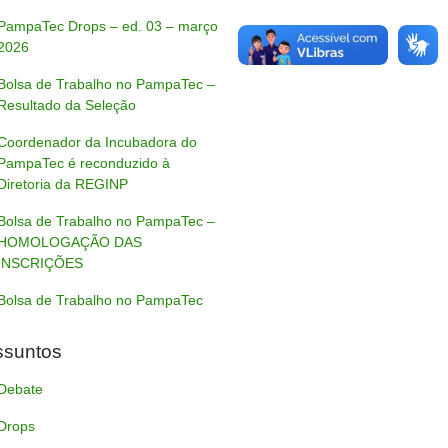
PampaTec Drops – ed. 03 – março
2026
Bolsa de Trabalho no PampaTec –
Resultado da Seleção
Coordenador da Incubadora do
PampaTec é reconduzido à
Diretoria da REGINP
Bolsa de Trabalho no PampaTec –
HOMOLOGAÇÃO DAS
INSCRIÇÕES
Bolsa de Trabalho no PampaTec
ssuntos
Debate
Drops