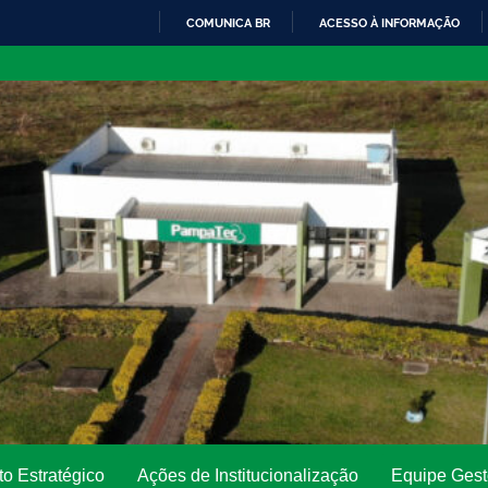
COMUNICA BR
ACESSO À INFORMAÇÃO
IR
PARA
O
CONTEÚDO
o Estratégico
Ações de Institucionalização
Equipe Gest