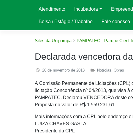
Atendimento
Incubadora
Empreend
Bolsa / Estágio / Trabalho
Fale conosco
Sites da Unipampa
>
PAMPATEC - Parque Científi
Declarada vencedora da 
20 de novembro de 2013
Notícias
,
Obras
A Comissão Permanente de Licitações (CPL) d
licitação Concorrência nº 04/2013, que visa 
PAMPATEC. Declarou VENCEDORA deste certam
Proposta no valor de R$ 1.559.231,61.
Mais informações com a CPL pelo endereço ele
LUIZA CHAVES GASTAL
Presidente da CPL