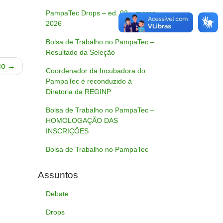
PampaTec Drops – ed. 03 – março
2026
Bolsa de Trabalho no PampaTec –
Resultado da Seleção
io
Coordenador da Incubadora do
PampaTec é reconduzido à
Diretoria da REGINP
Bolsa de Trabalho no PampaTec –
HOMOLOGAÇÃO DAS
INSCRIÇÕES
Bolsa de Trabalho no PampaTec
Assuntos
Debate
Drops