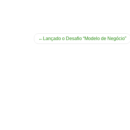
Navegação
Lançado o Desafio “Modelo de Negócio”
de
Post