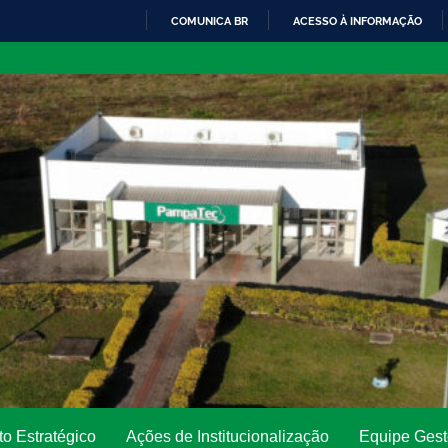
COMUNICA BR
ACESSO À INFORMAÇÃO
IR
PARA
O
CONTEÚDO
o Estratégico
Ações de Institucionalização
Equipe Gest