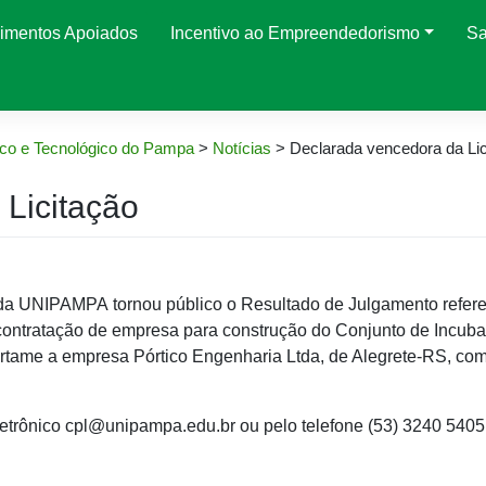
imentos Apoiados
Incentivo ao Empreendedorismo
Sa
co e Tecnológico do Pampa
>
Notícias
>
Declarada vencedora da Lic
Licitação
a UNIPAMPA tornou público o Resultado de Julgamento refere
à contratação de empresa para construção do Conjunto de Incub
e a empresa Pórtico Engenharia Ltda, de Alegrete-RS, co
trônico cpl@unipampa.edu.br ou pelo telefone (53) 3240 5405