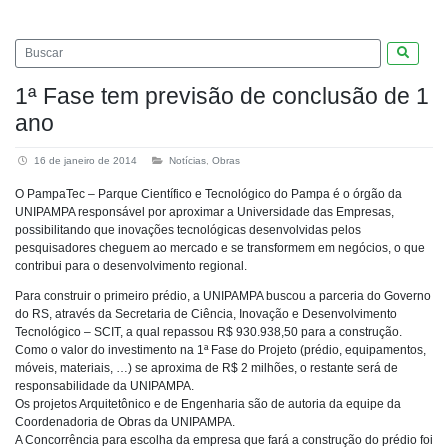
Pesquis
1ª Fase tem previsão de conclusão de 1
ano
16 de janeiro de 2014
Notícias
,
Obras
O PampaTec – Parque Científico e Tecnológico do Pampa é o órgão da
UNIPAMPA responsável por aproximar a Universidade das Empresas,
possibilitando que inovações tecnológicas desenvolvidas pelos
pesquisadores cheguem ao mercado e se transformem em negócios, o que
contribui para o desenvolvimento regional.
Para construir o primeiro prédio, a UNIPAMPA buscou a parceria do Governo
do RS, através da Secretaria de Ciência, Inovação e Desenvolvimento
Tecnológico – SCIT, a qual repassou R$ 930.938,50 para a construção.
Como o valor do investimento na 1ª Fase do Projeto (prédio, equipamentos,
móveis, materiais, …) se aproxima de R$ 2 milhões, o restante será de
responsabilidade da UNIPAMPA.
Os projetos Arquitetônico e de Engenharia são de autoria da equipe da
Coordenadoria de Obras da UNIPAMPA.
A Concorrência para escolha da empresa que fará a construção do prédio foi