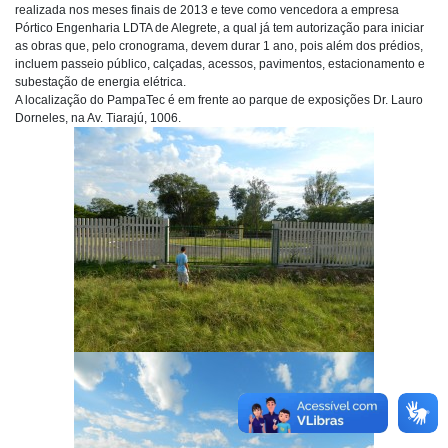
realizada nos meses finais de 2013 e teve como vencedora a empresa
Pórtico Engenharia LDTA de Alegrete, a qual já tem autorização para iniciar
as obras que, pelo cronograma, devem durar 1 ano, pois além dos prédios,
incluem passeio público, calçadas, acessos, pavimentos, estacionamento e
subestação de energia elétrica.
A localização do PampaTec é em frente ao parque de exposições Dr. Lauro
Dorneles, na Av. Tiarajú, 1006.