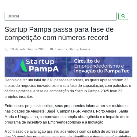
Pesquis
Startup Pampa passa para fase de
competição com números record
29 de setembro de 2025
Eventos
,
Startup Pampa
Depois de ter um total de 218 pessoas inscritas, as quais apresentaram 33
ideias de negócios inovadores em sua fase de capacitação, com palestras e
oficinas práticas, a fase de competição do Startup Pampa 2025 teve 22
projetos inscritos.
Entre esses projetos inscritos, seus proponentes informaram ser residentes
nas cidades de Alegrete, Bagé, Campinas-SP, Pelotas, Porto Alegre, Santa
Maria e Uruguaiana, comprovando a ampla abrangência e o impacto deste
programa de incentivo ao Empreendedorismo e à Inovação.
A comissão de avaliação assistiu aos videos com os pitch de apresentação
dos 22 negócios propostos em busca de identificar a demonstração objetiva