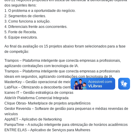
dos seguintes itens:
1. O problema e a oportunidade do negócio.
2. Segmentos de clientes.
3. Como funciona a solução.
4. Diferenciais frente aos concorrentes.
5. Fonte de Receita.
6. Equipe executora.
Ao final da avaliação os 15 projetos abaixo foram selecionados para a fase
de competição:
Trampos – Plataforma inteligente que conecta empresas a profissionais,
agilizando contratações com tecnologia de IA.
Trampos – Plataforma inteligente que conecta empresas a profissionais
ideais em segundos, agilizando contratações com tecnologia de IA.
MasterKey – Gestão operacional de meios de hospedagem.
LabFlux – Otimizando a descoberta científica
Icaneo IT – Gestão estratégica de compras
AldeVir Plataforma Comercial Integrada
Clique Obras- Marketplace de projetos arquitetônicos
Gestor Revenda – Software de gestão para pequenas e médias revendas de
veículos
AppNET – Aplicativo de Networking
PampaTime – A solução inteligente para otimização de horários acadêmicos
ENTRE ELAS – Aplicativo de Serviços para Mulheres