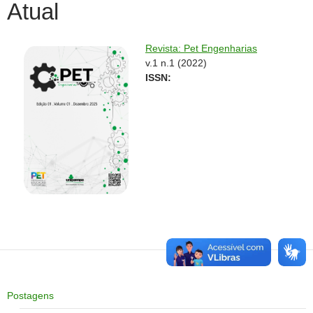
Atual
Revista: Pet Engenharias
v.1 n.1 (2022)
ISSN:
Postagens