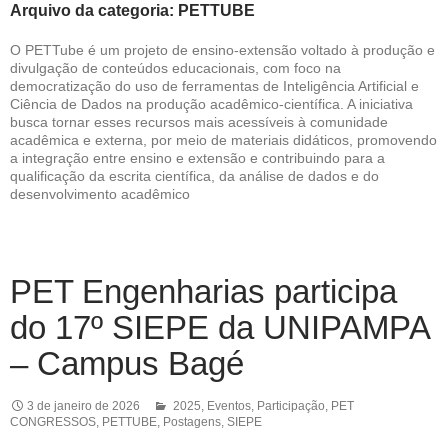
Arquivo da categoria: PETTUBE
O PETTube é um projeto de ensino-extensão voltado à produção e
divulgação de conteúdos educacionais, com foco na
democratização do uso de ferramentas de Inteligência Artificial e
Ciência de Dados na produção acadêmico-científica. A iniciativa
busca tornar esses recursos mais acessíveis à comunidade
acadêmica e externa, por meio de materiais didáticos, promovendo
a integração entre ensino e extensão e contribuindo para a
qualificação da escrita científica, da análise de dados e do
desenvolvimento acadêmico
PET Engenharias participa
do 17º SIEPE da UNIPAMPA
– Campus Bagé
3 de janeiro de 2026
2025
,
Eventos
,
Participação
,
PET
CONGRESSOS
,
PETTUBE
,
Postagens
,
SIEPE