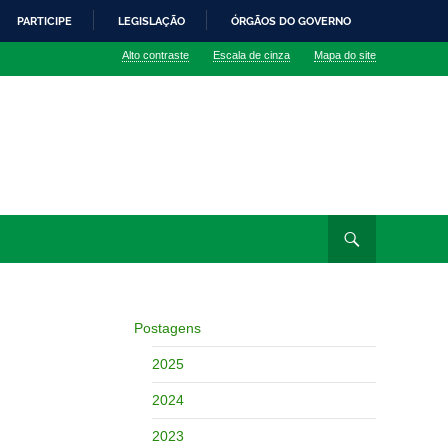
PARTICIPE
LEGISLAÇÃO
ÓRGÃOS DO GOVERNO
Alto contraste
Escala de cinza
Mapa do site
Postagens
2025
2024
2023