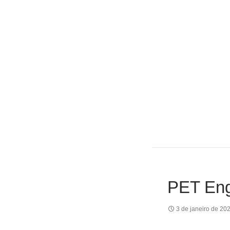
PET Eng
3 de janeiro de 20