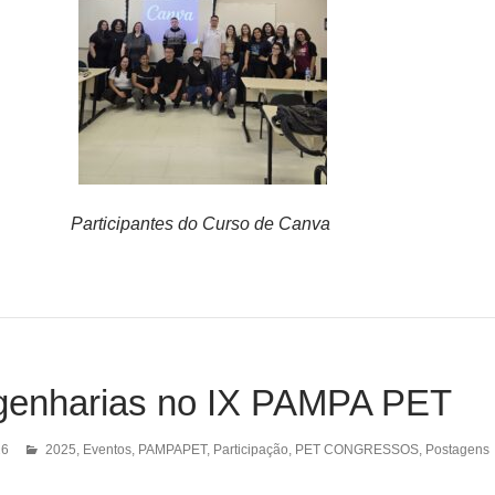
Participantes do Curso de Canva
enharias no IX PAMPA PET
26
2025
,
Eventos
,
PAMPAPET
,
Participação
,
PET CONGRESSOS
,
Postagens