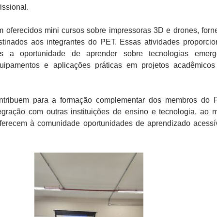
issional.
m oferecidos mini cursos sobre impressoras 3D e drones, forn
tinados aos integrantes do PET. Essas atividades proporci
tes a oportunidade de aprender sobre tecnologias emerg
uipamentos e aplicações práticas em projetos acadêmico
ntribuem para a formação complementar dos membros do 
tegração com outras instituições de ensino e tecnologia, ao
erecem à comunidade oportunidades de aprendizado acessí